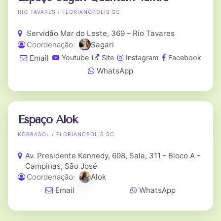
RIO TAVARES / FLORIANÓPOLIS SC
Servidão Mar do Leste, 369 – Rio Tavares
Coordenação:
Sagari
Email
Youtube
Site
Instagram
Facebook
WhatsApp
Espaço Alok
KOBRASOL / FLORIANÓPOLIS SC
Av. Presidente Kennedy, 698, Sala, 311 - Bloco A -
Campinas, São José
Coordenação:
Alok
Email
WhatsApp