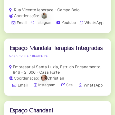
Rua Vicente leporace - Campo Belo
Coordenação:
Email
WhatsApp
Instagram
Youtube
Espaço Mandala Terapias Integradas
CASA FORTE / RECIFE PE
Empresarial Santa Luzia, Estr. do Encanamento,
846 - Sl 606 - Casa Forte
Coordenação:
Christian
Email
WhatsApp
Instagram
Site
Espaço Chandani