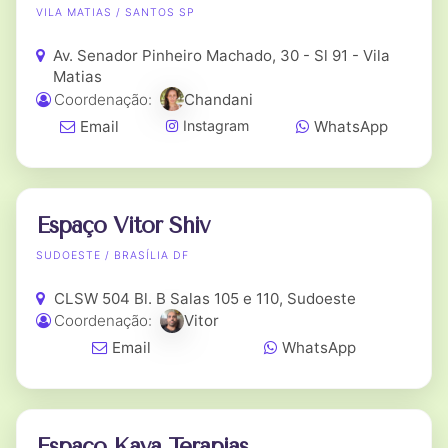
VILA MATIAS / SANTOS SP
Av. Senador Pinheiro Machado, 30 - Sl 91 - Vila
Matias
Coordenação:
Chandani
Email
WhatsApp
Instagram
Espaço Vitor Shiv
SUDOESTE / BRASÍLIA DF
CLSW 504 Bl. B Salas 105 e 110, Sudoeste
Coordenação:
Vitor
Email
WhatsApp
Espaço Kaya Terapias