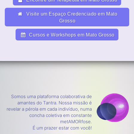
Visite um Espaço Credenciado em Mato
Grosso
Cursos e Workshops em Mato Grosso
Somos uma plataforma colaborativa de
amantes do Tantra. Nossa missão é
revelar a pérola em cada indivíduo, numa
concha coletiva em constante
metAMORfose.
É um prazer estar com você!