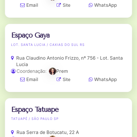
Email
WhatsApp
Site
Espaço Gaya
LOT. SANTA LUCIA / CAXIAS DO SUL RS
Rua Claudino Antonio Frizzo, nº 756 - Lot. Santa
Lucia
Coordenação:
Prem
Email
WhatsApp
Site
Espaço Tatuapé
TATUAPÉ / SÃO PAULO SP
Rua Serra de Botucatu, 22 A