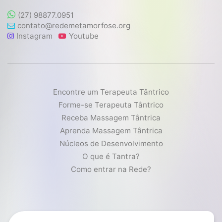
(27) 98877.0951
contato@redemetamorfose.org
Instagram
Youtube
Encontre um Terapeuta Tântrico
Forme-se Terapeuta Tântrico
Receba Massagem Tântrica
Aprenda Massagem Tântrica
Núcleos de Desenvolvimento
O que é Tantra?
Como entrar na Rede?