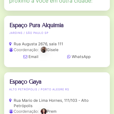
próximo a você em outra cidade:
Espaço Pura Alquimia
JARDINS / SÃO PAULO SP
Rua Augusta 2676, sala 111
Coordenação:
Gisele
Email
WhatsApp
Espaço Gaya
ALTO PETRÓPOLIS / PORTO ALEGRE RS
Rua Mario de Lima Hornes, 111/103 - Alto
Petrópolis
Coordenação:
Prem