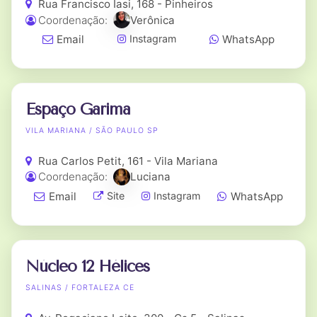
Rua Francisco Iasi, 168 - Pinheiros
Coordenação:
Verônica
Email
WhatsApp
Instagram
Espaço Garima
VILA MARIANA / SÃO PAULO SP
Rua Carlos Petit, 161 - Vila Mariana
Coordenação:
Luciana
Email
WhatsApp
Site
Instagram
Núcleo 12 Hélices
SALINAS / FORTALEZA CE