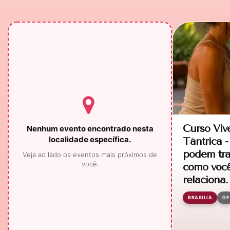
Curso Viv
Nenhum evento encontrado nesta
localidade específica.
Tântrica -
podem tra
Veja ao lado os eventos mais próximos de
você.
como você
relaciona.
BRASILIA
DF