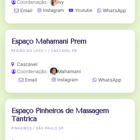
Coordenação:
Ivy
Email
WhatsApp
Instagram
Youtube
Espaço Mahamani Prem
REGIÃO DO LAGO 1 / CASCAVEL PR
Cascavel
Coordenação:
Mahamani
Email
WhatsApp
Instagram
Espaço Pinheiros de Massagem
Tântrica
PINHEIROS / SÃO PAULO SP