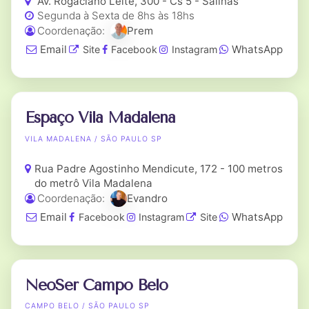
Av. Rogaciano Leite, 300 - Cs 5 - Salinas
Segunda à Sexta de 8hs às 18hs
Coordenação:
Prem
Email
WhatsApp
Site
Facebook
Instagram
Espaço Vila Madalena
VILA MADALENA / SÃO PAULO SP
Rua Padre Agostinho Mendicute, 172 - 100 metros
do metrô Vila Madalena
Coordenação:
Evandro
Email
WhatsApp
Facebook
Instagram
Site
NeoSer Campo Belo
CAMPO BELO / SÃO PAULO SP