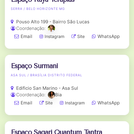
SERRA / BELO HORIZONTE MG
Pouso Alto 199 - Bairro São Lucas
Coordenação:
Email
WhatsApp
Instagram
Site
Espaço Surmani
ASA SUL / BRASÍLIA DISTRITO FEDERAL
Edificio San Marino - Asa Sul
Coordenação:
Bia
Email
WhatsApp
Site
Instagram
Espaço Sagari Quantum Tantra