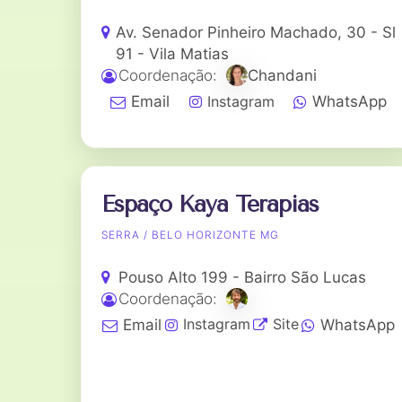
Av. Senador Pinheiro Machado, 30 - Sl
91 - Vila Matias
Coordenação:
Chandani
Instagram
Email
WhatsApp
Espaço Kaya Terapias
SERRA / BELO HORIZONTE MG
Pouso Alto 199 - Bairro São Lucas
Coordenação:
Instagram
Site
Email
WhatsApp