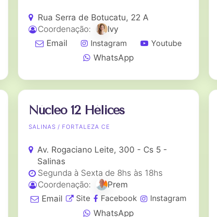
Rua Serra de Botucatu, 22 A
Coordenação:
Ivy
Instagram
Youtube
Email
WhatsApp
Núcleo 12 Hélices
SALINAS / FORTALEZA CE
Av. Rogaciano Leite, 300 - Cs 5 -
Salinas
Segunda à Sexta de 8hs às 18hs
Coordenação:
Prem
Site
Facebook
Instagram
Email
WhatsApp