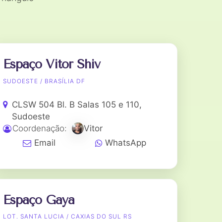
Espaço Vitor Shiv
SUDOESTE / BRASÍLIA DF
CLSW 504 Bl. B Salas 105 e 110,
Sudoeste
Coordenação:
Vitor
Email
WhatsApp
Espaço Gaya
LOT. SANTA LUCIA / CAXIAS DO SUL RS