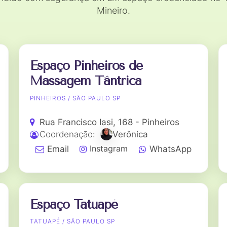
Mineiro.
Espaço Pinheiros de
Massagem Tântrica
PINHEIROS / SÃO PAULO SP
Rua Francisco Iasi, 168 - Pinheiros
Coordenação:
Verônica
Instagram
Email
WhatsApp
Espaço Tatuapé
TATUAPÉ / SÃO PAULO SP