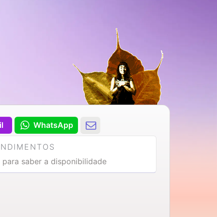
il
WhatsApp
ENDIMENTOS
 para saber a disponibilidade