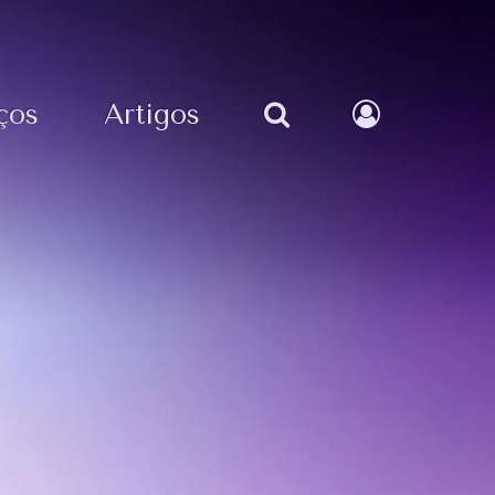
ços
Artigos