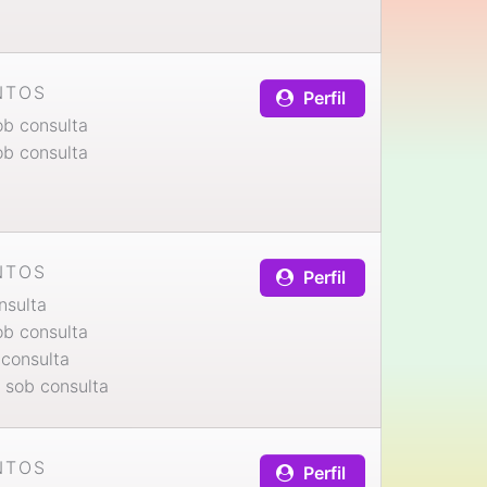
NTOS
Perfil
b consulta
b consulta
NTOS
Perfil
nsulta
b consulta
consulta
sob consulta
NTOS
Perfil