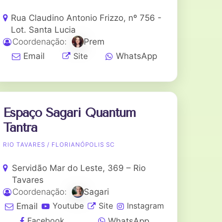
Rua Claudino Antonio Frizzo, nº 756 -
Lot. Santa Lucia
Coordenação:
Prem
Site
Email
WhatsApp
Espaço Sagari Quantum
Tantra
RIO TAVARES / FLORIANÓPOLIS SC
Servidão Mar do Leste, 369 – Rio
Tavares
Coordenação:
Sagari
Youtube
Site
Instagram
Email
Facebook
WhatsApp