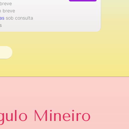
breve
 breve
as
sob consulta
s
gulo Mineiro