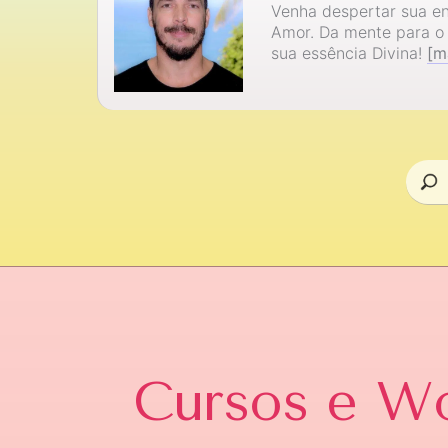
Venha despertar sua en
Amor. Da mente para o
sua essência Divina!
[m
Cursos e W