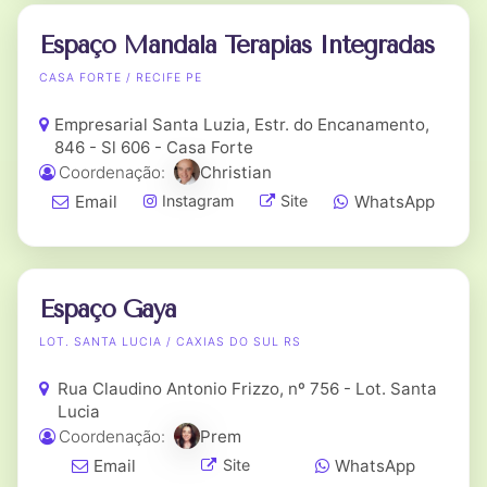
Espaço Mandala Terapias Integradas
CASA FORTE / RECIFE PE
Empresarial Santa Luzia, Estr. do Encanamento,
846 - Sl 606 - Casa Forte
Coordenação:
Christian
Email
WhatsApp
Instagram
Site
Espaço Gaya
LOT. SANTA LUCIA / CAXIAS DO SUL RS
Rua Claudino Antonio Frizzo, nº 756 - Lot. Santa
Lucia
Coordenação:
Prem
Email
WhatsApp
Site