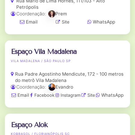
Rua Mario de Lima Hornes, 111/103 - Alto
Petrópolis
Coordenação:
Prem
Email
WhatsApp
Site
Espaço Vila Madalena
VILA MADALENA / SÃO PAULO SP
Rua Padre Agostinho Mendicute, 172 - 100 metros
do metrô Vila Madalena
Coordenação:
Evandro
Email
WhatsApp
Facebook
Instagram
Site
Espaço Alok
KOBRASOL / FLORIANÓPOLIS SC