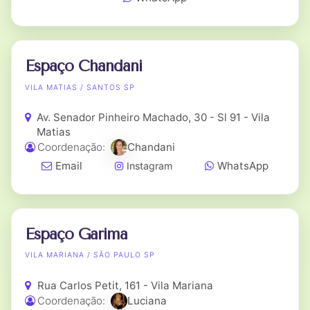
Espaço Chandani
VILA MATIAS / SANTOS SP
Av. Senador Pinheiro Machado, 30 - Sl 91 - Vila
Matias
Coordenação:
Chandani
Email
WhatsApp
Instagram
Espaço Garima
VILA MARIANA / SÃO PAULO SP
Rua Carlos Petit, 161 - Vila Mariana
Coordenação:
Luciana