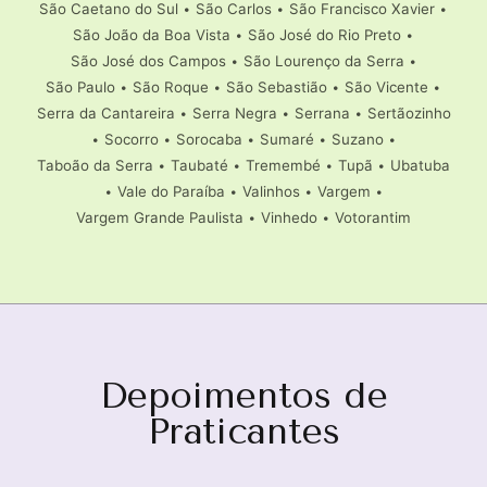
São Caetano do Sul
•
São Carlos
•
São Francisco Xavier
•
São João da Boa Vista
•
São José do Rio Preto
•
São José dos Campos
•
São Lourenço da Serra
•
São Paulo
•
São Roque
•
São Sebastião
•
São Vicente
•
Serra da Cantareira
•
Serra Negra
•
Serrana
•
Sertãozinho
•
Socorro
•
Sorocaba
•
Sumaré
•
Suzano
•
Taboão da Serra
•
Taubaté
•
Tremembé
•
Tupã
•
Ubatuba
•
Vale do Paraíba
•
Valinhos
•
Vargem
•
Vargem Grande Paulista
•
Vinhedo
•
Votorantim
Depoimentos de
Praticantes