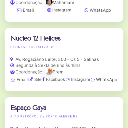
Coordenação:
Mahamani
Email
WhatsApp
Instagram
Núcleo 12 Hélices
SALINAS / FORTALEZA CE
Av. Rogaciano Leite, 300 - Cs 5 - Salinas
Segunda à Sexta de 8hs às 18hs
Coordenação:
Prem
Email
WhatsApp
Site
Facebook
Instagram
Espaço Gaya
ALTO PETRÓPOLIS / PORTO ALEGRE RS