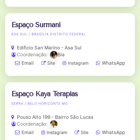
Espaço Surmani
ASA SUL / BRASÍLIA DISTRITO FEDERAL
Edificio San Marino - Asa Sul
Coordenação:
Bia
Email
WhatsApp
Site
Instagram
Espaço Kaya Terapias
SERRA / BELO HORIZONTE MG
Pouso Alto 199 - Bairro São Lucas
Coordenação:
Email
WhatsApp
Instagram
Site