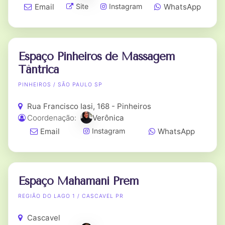
Email
WhatsApp
Site
Instagram
Espaço Pinheiros de Massagem
Tântrica
PINHEIROS / SÃO PAULO SP
Rua Francisco Iasi, 168 - Pinheiros
Coordenação:
Verônica
Email
WhatsApp
Instagram
Espaço Mahamani Prem
REGIÃO DO LAGO 1 / CASCAVEL PR
Cascavel