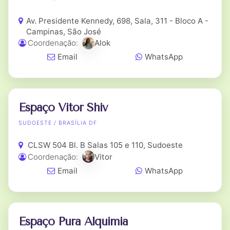
Av. Presidente Kennedy, 698, Sala, 311 - Bloco A -
Campinas, São José
Coordenação:
Alok
Email
WhatsApp
Espaço Vitor Shiv
SUDOESTE / BRASÍLIA DF
CLSW 504 Bl. B Salas 105 e 110, Sudoeste
Coordenação:
Vitor
Email
WhatsApp
Espaço Pura Alquimia