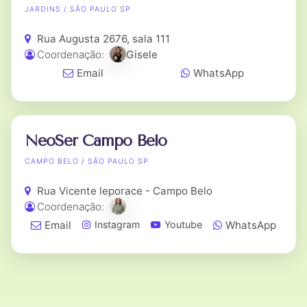
JARDINS / SÃO PAULO SP
Rua Augusta 2676, sala 111
Coordenação:
Gisele
Email
WhatsApp
NeoSer Campo Belo
CAMPO BELO / SÃO PAULO SP
Rua Vicente leporace - Campo Belo
Coordenação:
Email
WhatsApp
Instagram
Youtube