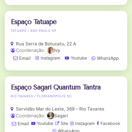
Espaço Tatuapé
TATUAPÉ / SÃO PAULO SP
Rua Serra de Botucatu, 22 A
Coordenação:
Ivy
Email
WhatsApp
Instagram
Youtube
Espaço Sagari Quantum Tantra
RIO TAVARES / FLORIANÓPOLIS SC
Servidão Mar do Leste, 369 – Rio Tavares
Coordenação:
Sagari
Email
Youtube
Site
Instagram
Facebook
WhatsApp