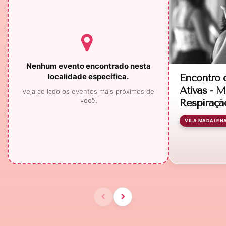
Nenhum evento encontrado nesta
localidade específica.
Encontro 
Ativas - 
Veja ao lado os eventos mais próximos de
você.
Respiração
VILA MADALEN