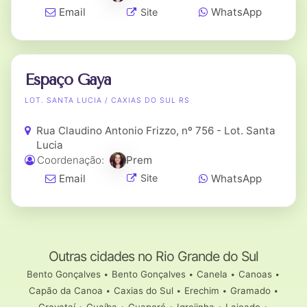
Email
WhatsApp
Site
Espaço Gaya
LOT. SANTA LUCIA / CAXIAS DO SUL RS
Rua Claudino Antonio Frizzo, nº 756 - Lot. Santa
Lucia
Coordenação:
Prem
Email
WhatsApp
Site
Outras cidades no Rio Grande do Sul
Bento Gonçalves
•
Bento Gonçalves
•
Canela
•
Canoas
•
Capão da Canoa
•
Caxias do Sul
•
Erechim
•
Gramado
•