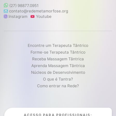
(27) 98877.0951
contato@redemetamorfose.org
Instagram
Youtube
Encontre um Terapeuta Tântrico
Forme-se Terapeuta Tântrico
Receba Massagem Tântrica
Aprenda Massagem Tântrica
Núcleos de Desenvolvimento
O que é Tantra?
Como entrar na Rede?
ACESSO PARA PROFISSIONAIS: