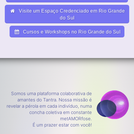
Visite um Espaço Credenciado em Rio Grande
do Sul
Cursos e Workshops no Rio Grande do Sul
Somos uma plataforma colaborativa de
amantes do Tantra. Nossa missão é
revelar a pérola em cada indivíduo, numa
concha coletiva em constante
metAMORfose.
É um prazer estar com você!