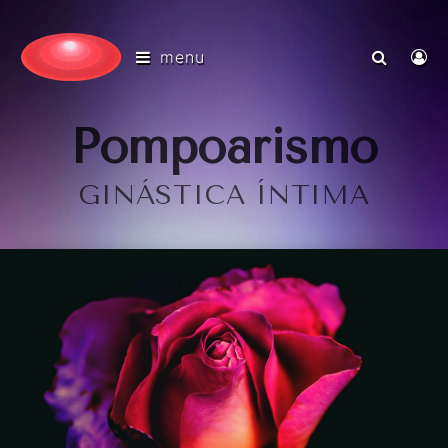
menu
Pompoarismo
GINÁSTICA ÍNTIMA