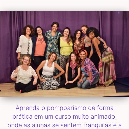
Aprenda o pompoarismo de forma
prática em um curso muito animado,
onde as alunas se sentem tranquilas e a