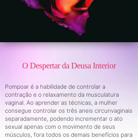
O Despertar da Deusa Interior
Pompoar é a habilidade de controlar a
contração e o relaxamento da musculatura
vaginal. Ao aprender as técnicas, a mulher
consegue controlar os três aneis circunvaginais
separadamente, podendo incrementar o ato
sexual apenas com o movimento de seus
músculos, fora todos os demais benefícios para