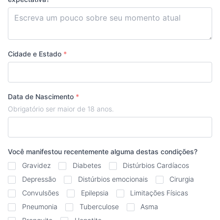
Cidade e Estado
*
Data de Nascimento
*
Obrigatório ser maior de 18 anos.
Você manifestou recentemente alguma destas condições?
Gravidez
Diabetes
Distúrbios Cardíacos
Depressão
Distúrbios emocionais
Cirurgia
Convulsões
Epilepsia
Limitações Físicas
Pneumonia
Tuberculose
Asma