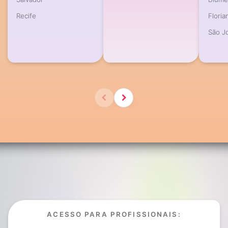
Recife
Floria
São J
ACESSO PARA PROFISSIONAIS: