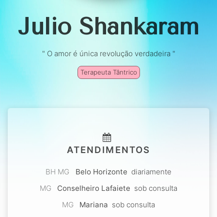
Julio Shankaram
" O amor é única revolução verdadeira "
Terapeuta Tântrico
ATENDIMENTOS
BH MG
Belo Horizonte
diariamente
MG
Conselheiro Lafaiete
sob consulta
MG
Mariana
sob consulta