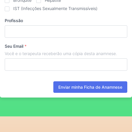
Bronquite
Hepatite
IST (Infecções Sexualmente Transmissíveis)
Profissão
Seu Email
*
Você e o terapeuta receberão uma cópia desta anamnese.
Enviar minha Ficha de Anamnese