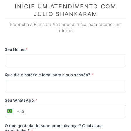
INICIE UM ATENDIMENTO COM
JULIO SHANKARAM
Preencha a Ficha de Anamnese inicial para receber um
retorno:
Seu Nome
*
Que dia e horário é ideal para a sua sessão?
*
Seu WhatsApp
*
+55
Brazil
+55
O que gostaria de superar ou alcançar? Qual a sua
expectativa?
*