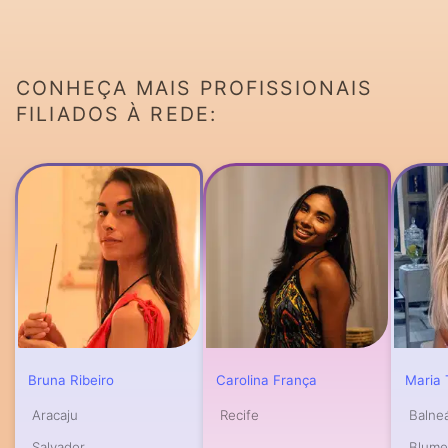
CONHEÇA MAIS PROFISSIONAIS
FILIADOS À REDE:
Bruna Ribeiro
Carolina França
Maria
Aracaju
Recife
Balne
Salvador
Blume