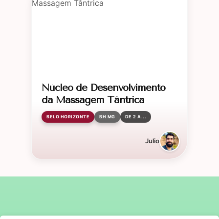
Núcleo de Desenvolvimento
da Massagem Tântrica
BELO HORIZONTE
BH MG
DE 2 A...
Julio