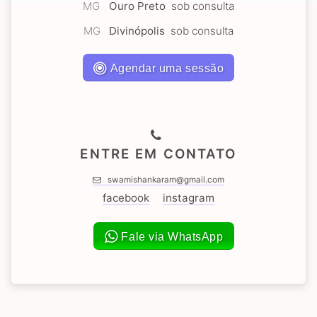
MG
Ouro Preto
sob consulta
MG
Divinópolis
sob consulta
Agendar uma sessão
ENTRE EM CONTATO
swamishankaram@gmail.com
facebook
instagram
Fale via WhatsApp