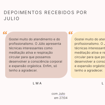
DEPOIMENTOS RECEBIDOS POR
JULIO
Gostei muito do atendimento e do
Gostei muito do ate
profissionalismo. O Júlio apresenta
profissionalismo. O 
técnicas interessantes como
técnicas interessa
meditação ativa e respiração
meditação ativa e r
circular para que possamos
circular para que p
desenvolver a consciência corporal
desenvolver a consc
e expansão orgástica. Enfim, só
e expansão orgástic
tenho a agradecer.
tenho a agradecer.
L M A
L
com
Julio
em 27/04