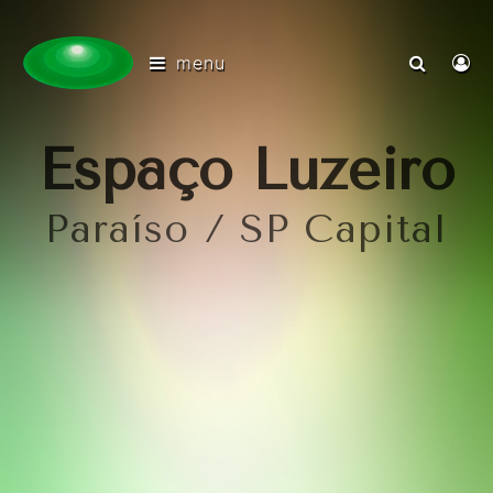
menu
Espaço Luzeiro
Paraíso / SP Capital