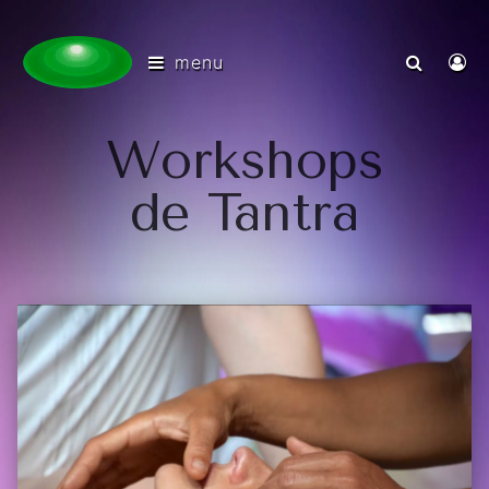
menu
Workshops
de Tantra