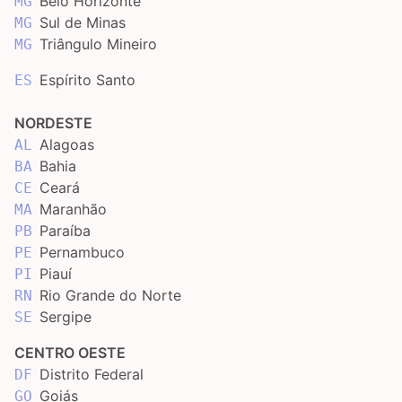
Belo Horizonte
MG
Sul de Minas
MG
Triângulo Mineiro
MG
Espírito Santo
ES
NORDESTE
Alagoas
AL
Bahia
BA
Ceará
CE
Maranhão
MA
Paraíba
PB
Pernambuco
PE
Piauí
PI
Rio Grande do Norte
RN
Sergipe
SE
CENTRO OESTE
Distrito Federal
DF
Goiás
GO