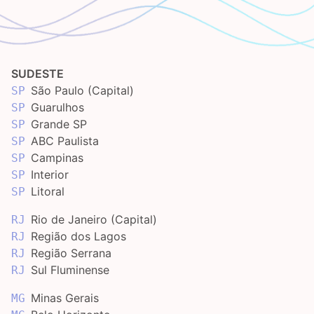
SUDESTE
São Paulo (Capital)
SP
Guarulhos
SP
Grande SP
SP
ABC Paulista
SP
Campinas
SP
Interior
SP
Litoral
SP
Rio de Janeiro (Capital)
RJ
Região dos Lagos
RJ
Região Serrana
RJ
Sul Fluminense
RJ
Minas Gerais
MG