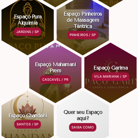
Espaço Pinheiros
Espaço Pura
de Massagem
Alquimia
Tântrica
JARDINS / SP
PINHEIROS / SP
Espaço Mahamani
Espaço Garima
Prem
VILA MARIANA / SP
CASCAVEL / PR
Quer seu Espaço
Espaço Chandani
aqui?
SANTOS / SP
SAIBA COMO