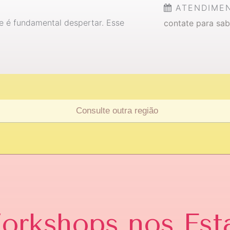
ATENDIME
 é fundamental despertar. Esse
contate para sab
Workshops
nos Est