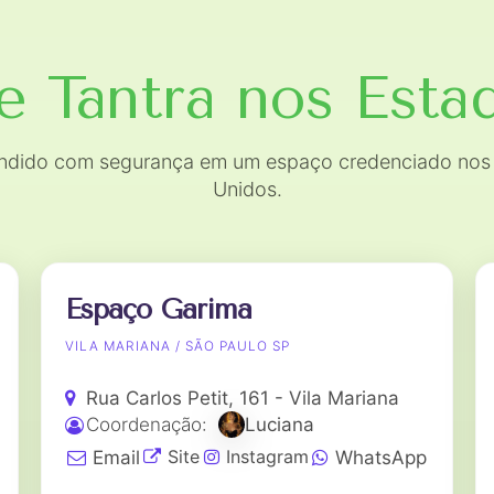
e Tantra
nos Esta
endido com segurança em um espaço credenciado nos
Unidos.
Espaço Garima
VILA MARIANA / SÃO PAULO SP
Rua Carlos Petit, 161 - Vila Mariana
Coordenação:
Luciana
Site
Instagram
Email
WhatsApp