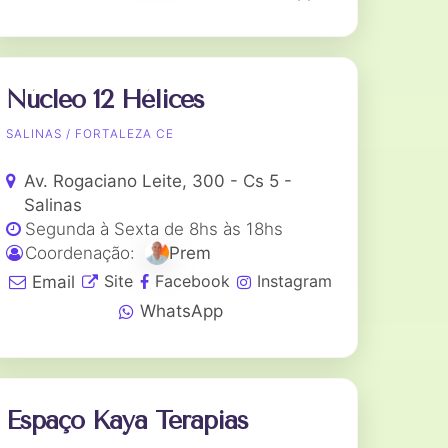
Núcleo 12 Hélices
SALINAS / FORTALEZA CE
Av. Rogaciano Leite, 300 - Cs 5 -
Salinas
Segunda à Sexta de 8hs às 18hs
Coordenação:
Prem
Site
Facebook
Instagram
Email
WhatsApp
Espaço Kaya Terapias