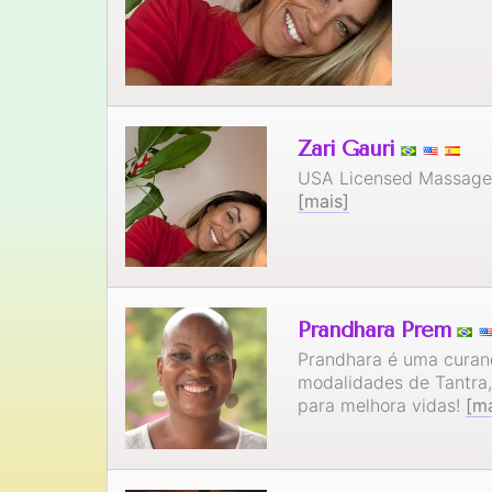
Zari Gauri
USA Licensed Massage T
[mais]
Prandhara Prem
Prandhara é uma curand
modalidades de Tantra
para melhora vidas!
[ma