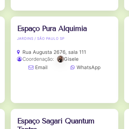
Espaço Pura Alquimia
JARDINS / SÃO PAULO SP
Rua Augusta 2676, sala 111
Coordenação:
Gisele
Email
WhatsApp
Espaço Sagari Quantum