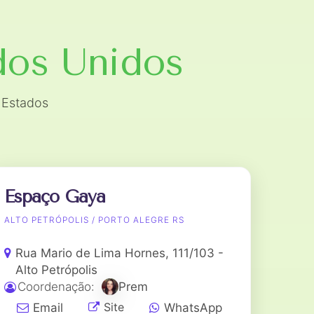
dos Unidos
 Estados
Espaço Gaya
ALTO PETRÓPOLIS / PORTO ALEGRE RS
Rua Mario de Lima Hornes, 111/103 -
Alto Petrópolis
Coordenação:
Prem
Site
Email
WhatsApp