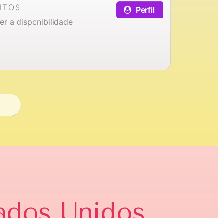
NTOS
Perfil
er a disponibilidade
ados Unidos