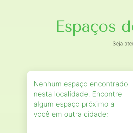
Espaços d
Seja at
Nenhum espaço encontrado
nesta localidade. Encontre
algum espaço próximo a
você em outra cidade: