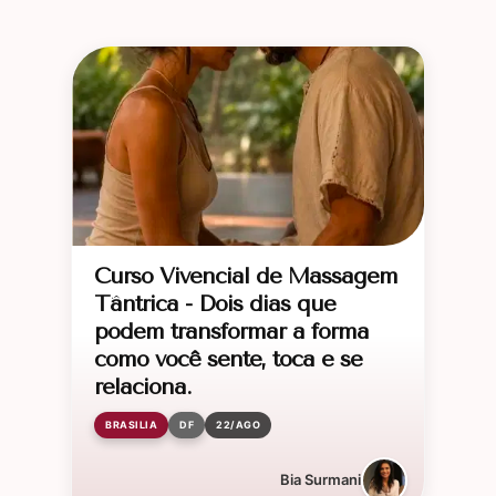
Curso Vivencial de Massagem
Tântrica - Dois dias que
podem transformar a forma
como você sente, toca e se
relaciona.
BRASILIA
DF
22/AGO
Bia Surmani