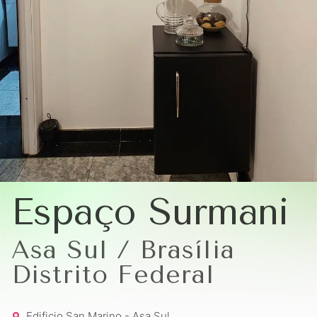
Espaço Surmani
Asa Sul / Brasília
Distrito Federal
Edificio San Marino - Asa Sul