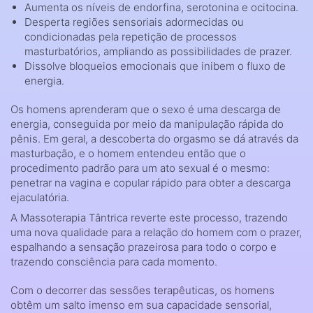
Aumenta os níveis de endorfina, serotonina e ocitocina.
Desperta regiões sensoriais adormecidas ou
condicionadas pela repetição de processos
masturbatórios, ampliando as possibilidades de prazer.
Dissolve bloqueios emocionais que inibem o fluxo de
energia.
Os homens aprenderam que o sexo é uma descarga de
energia, conseguida por meio da manipulação rápida do
pênis. Em geral, a descoberta do orgasmo se dá através da
masturbação, e o homem entendeu então que o
procedimento padrão para um ato sexual é o mesmo:
penetrar na vagina e copular rápido para obter a descarga
ejaculatória.
A Massoterapia Tântrica reverte este processo, trazendo
uma nova qualidade para a relação do homem com o prazer,
espalhando a sensação prazeirosa para todo o corpo e
trazendo consciência para cada momento.
Com o decorrer das sessões terapêuticas, os homens
obtêm um salto imenso em sua capacidade sensorial,