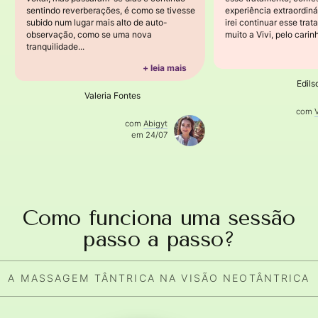
sentindo reverberações, é como se tivesse
experiência extraordiná
subido num lugar mais alto de auto-
irei continuar esse tra
observação, como se uma nova
muito a Vivi, pelo carinh
tranquilidade...
+ leia mais
Edils
Valeria Fontes
com
com
Abigyt
em 24/07
Como funciona uma sessão
passo a passo?
A MASSAGEM TÂNTRICA NA VISÃO NEOTÂNTRICA