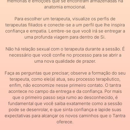
memórias e emoções que se encontram armazenadas na
anatomia emocional.
Para escolher um terapeuta, visualize os perfis de
terapeutas filiados e conecte-se a um perfil que lhe inspira
confiança e empatia. Lembre-se que você irá se entregar a
uma profunda viagem para dentro de Si.
Não há relação sexual com o terapeuta durante a sessão. É
necessário que você confie no processo para se abrir a
uma nova qualidade de prazer.
Faça as perguntas que precisar; observe a formação do seu
terapeuta, como ele(a) atua, seu processo terapêutico,
enfim, não economize nesse primeiro contato. O tantra
acontece no campo da entrega e da confiança. Por mais
que o primeiro passo seja rumo ao desconhecido, é
fundamental que você saiba exatamente como a sessão
pode se desenrolar, e que sinta confiança e lapide suas
expectativas para alcançar os novos caminhos que o Tantra
oferece.