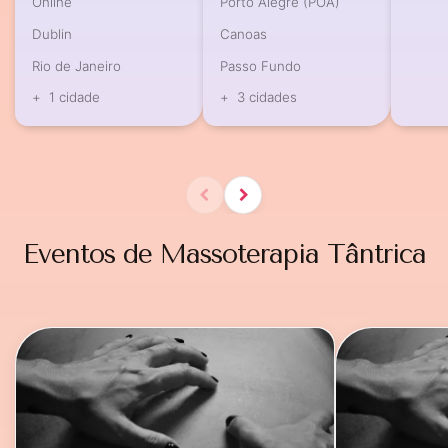
Online
Porto Alegre (POA)
Dublin
Canoas
Rio de Janeiro
Passo Fundo
+
1 cidade
+
3 cidades
Eventos de Massoterapia Tântrica