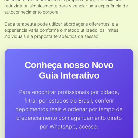
reduzida ou simplesmente para vivenciar uma experiência de
autoconhecimento corporal.
Cada terapeuta pode utilizar abordagens diferentes, e a
experiência varia conforme o método utilizado, os limites
individuais e a proposta terapêutica da sessão.
Conheça nosso Novo
Guia Interativo
Para encontrar profissionais por cidade,
filtrar por estados do Brasil, conferir
depoimentos reais e ordenar por tempo de
credenciamento com agendamento direto
por WhatsApp, acesse: