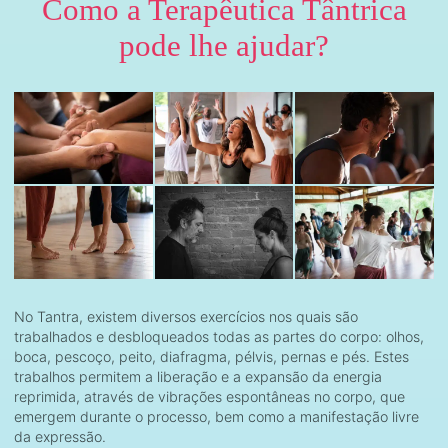
Como a Terapêutica Tântrica
pode lhe ajudar?
No Tantra, existem diversos exercícios nos quais são
trabalhados e desbloqueados todas as partes do corpo: olhos,
boca, pescoço, peito, diafragma, pélvis, pernas e pés. Estes
trabalhos permitem a liberação e a expansão da energia
reprimida, através de vibrações espontâneas no corpo, que
emergem durante o processo, bem como a manifestação livre
da expressão.