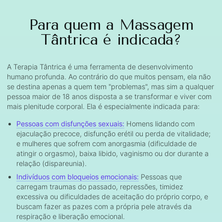
Para quem a Massagem
Tântrica é indicada?
A Terapia Tântrica é uma ferramenta de desenvolvimento
humano profunda. Ao contrário do que muitos pensam, ela não
se destina apenas a quem tem "problemas", mas sim a qualquer
pessoa maior de 18 anos disposta a se transformar e viver com
mais plenitude corporal. Ela é especialmente indicada para:
Pessoas com disfunções sexuais:
Homens lidando com
ejaculação precoce, disfunção erétil ou perda de vitalidade;
e mulheres que sofrem com anorgasmia (dificuldade de
atingir o orgasmo), baixa libido, vaginismo ou dor durante a
relação (dispareunia).
Indivíduos com bloqueios emocionais:
Pessoas que
carregam traumas do passado, repressões, timidez
excessiva ou dificuldades de aceitação do próprio corpo, e
buscam fazer as pazes com a própria pele através da
respiração e liberação emocional.