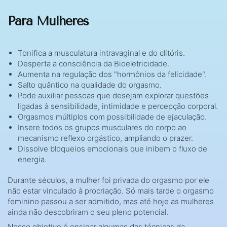
Para Mulheres
Tonifica a musculatura intravaginal e do clitóris.
Desperta a consciência da Bioeletricidade.
Aumenta na regulação dos "hormônios da felicidade".
Salto quântico na qualidade do orgasmo.
Pode auxiliar pessoas que desejam explorar questões
ligadas à sensibilidade, intimidade e percepção corporal.
Orgasmos múltiplos com possibilidade de ejaculação.
Insere todos os grupos musculares do corpo ao
mecanismo reflexo orgástico, ampliando o prazer.
Dissolve bloqueios emocionais que inibem o fluxo de
energia.
Durante séculos, a mulher foi privada do orgasmo por ele
não estar vinculado à procriação. Só mais tarde o orgasmo
feminino passou a ser admitido, mas até hoje as mulheres
ainda não descobriram o seu pleno potencial.
Nosso objetivo é ensinar algumas das técnicas da