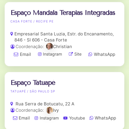
Espaço Mandala Terapias Integradas
CASA FORTE / RECIFE PE
Empresarial Santa Luzia, Estr. do Encanamento,
846 - Sl 606 - Casa Forte
Coordenação:
Christian
Email
WhatsApp
Instagram
Site
Espaço Tatuapé
TATUAPÉ / SÃO PAULO SP
Rua Serra de Botucatu, 22 A
Coordenação:
Ivy
Email
WhatsApp
Instagram
Youtube