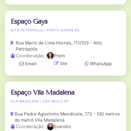
Espaço Gaya
ALTO PETRÓPOLIS / PORTO ALEGRE RS
Rua Mario de Lima Hornes, 111/103 - Alto
Petrópolis
Coordenação:
Prem
Email
WhatsApp
Site
Espaço Vila Madalena
VILA MADALENA / SÃO PAULO SP
Rua Padre Agostinho Mendicute, 172 - 100 metros
do metrô Vila Madalena
Coordenação:
Evandro