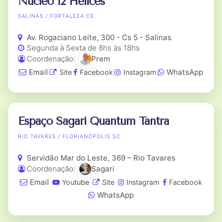
Núcleo 12 Hélices
SALINAS / FORTALEZA CE
Av. Rogaciano Leite, 300 - Cs 5 - Salinas
Segunda à Sexta de 8hs às 18hs
Coordenação:
Prem
Email
WhatsApp
Site
Facebook
Instagram
Espaço Sagari Quantum Tantra
RIO TAVARES / FLORIANÓPOLIS SC
Servidão Mar do Leste, 369 – Rio Tavares
Coordenação:
Sagari
Email
Youtube
Site
Instagram
Facebook
WhatsApp