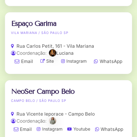
Espaço Garima
VILA MARIANA / SÃO PAULO SP
Rua Carlos Petit, 161 - Vila Mariana
Coordenação:
Luciana
Email
WhatsApp
Site
Instagram
NeoSer Campo Belo
CAMPO BELO / SÃO PAULO SP
Rua Vicente leporace - Campo Belo
Coordenação:
Email
WhatsApp
Instagram
Youtube