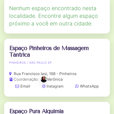
Nenhum espaço encontrado nesta
localidade. Encontre algum espaço
próximo a você em outra cidade:
Espaço Pinheiros de Massagem
Tântrica
PINHEIROS / SÃO PAULO SP
Rua Francisco Iasi, 168 - Pinheiros
Coordenação:
Verônica
Email
WhatsApp
Instagram
Espaço Pura Alquimia