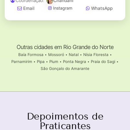
Coordenação:
Chandani
Email
WhatsApp
Instagram
Outras cidades em Rio Grande do Norte
Baía Formosa
•
Mossoró
•
Natal
•
Nísia Floresta
•
Parnamirim
•
Pipa
•
Pium
•
Ponta Negra
•
Praia do Sagi
•
São Gonçalo do Amarante
Depoimentos de
Praticantes