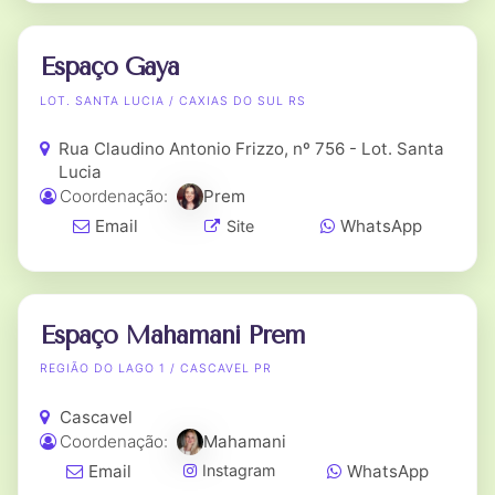
Espaço Gaya
LOT. SANTA LUCIA / CAXIAS DO SUL RS
Rua Claudino Antonio Frizzo, nº 756 - Lot. Santa
Lucia
Coordenação:
Prem
Email
WhatsApp
Site
Espaço Mahamani Prem
REGIÃO DO LAGO 1 / CASCAVEL PR
Cascavel
Coordenação:
Mahamani
Email
WhatsApp
Instagram