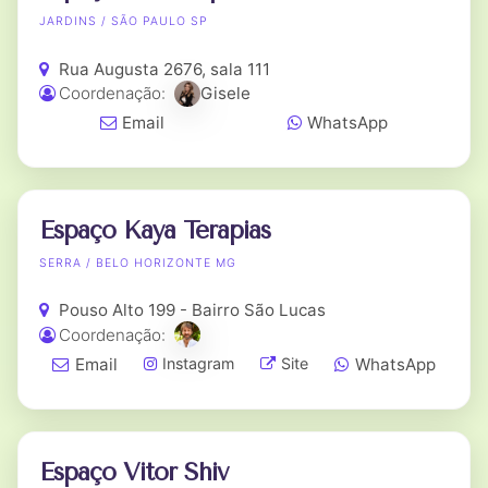
JARDINS / SÃO PAULO SP
Rua Augusta 2676, sala 111
Coordenação:
Gisele
Email
WhatsApp
Espaço Kaya Terapias
SERRA / BELO HORIZONTE MG
Pouso Alto 199 - Bairro São Lucas
Coordenação:
Email
WhatsApp
Instagram
Site
Espaço Vitor Shiv