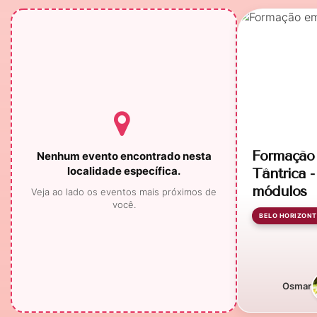
Formação 
Nenhum evento encontrado nesta
localidade específica.
Tântrica 
módulos
Veja ao lado os eventos mais próximos de
você.
BELO HORIZONT
Osmar