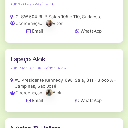
SUDOESTE / BRASÍLIA DF
CLSW 504 Bl. B Salas 105 e 110, Sudoeste
Coordenação:
Vitor
Email
WhatsApp
Espaço Alok
KOBRASOL / FLORIANÓPOLIS SC
Av. Presidente Kennedy, 698, Sala, 311 - Bloco A -
Campinas, São José
Coordenação:
Alok
Email
WhatsApp