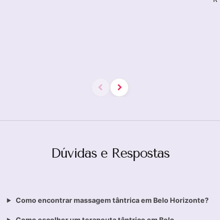
Dúvidas e Respostas
Como encontrar massagem tântrica em Belo Horizonte?
Como escolher um terapeuta tântrico em Belo