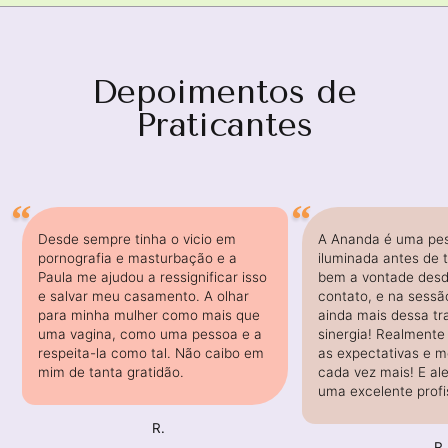
Depoimentos de
Praticantes
Desde sempre tinha o vicio em
A Ananda é uma pe
pornografia e masturbação e a
iluminada antes de 
Paula me ajudou a ressignificar isso
bem a vontade desd
e salvar meu casamento. A olhar
contato, e na sessã
para minha mulher como mais que
ainda mais dessa tr
uma vagina, como uma pessoa e a
sinergia! Realmente
respeita-la como tal. Não caibo em
as expectativas e me
mim de tanta gratidão.
cada vez mais! E al
uma excelente profi
R.
R