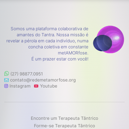
Somos uma plataforma colaborativa de
amantes do Tantra. Nossa missão é
revelar a pérola em cada indivíduo, numa
concha coletiva em constante
metAMORfose.
É um prazer estar com você!
(27) 98877.0951
contato@redemetamorfose.org
Instagram
Youtube
Encontre um Terapeuta Tântrico
Forme-se Terapeuta Tântrico