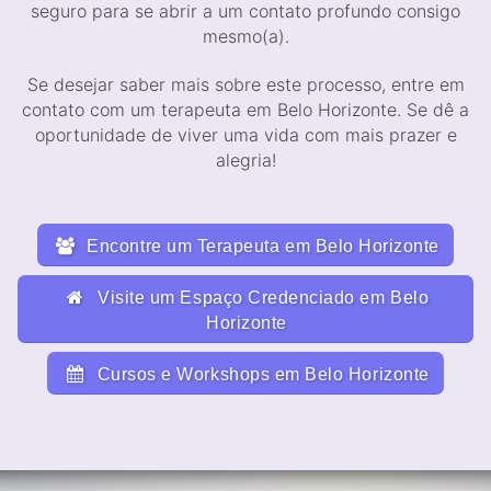
seguro para se abrir a um contato profundo consigo
mesmo(a).
Se desejar saber mais sobre este processo, entre em
contato com um terapeuta em Belo Horizonte. Se dê a
oportunidade de viver uma vida com mais prazer e
alegria!
Encontre um Terapeuta em Belo Horizonte
Visite um Espaço Credenciado em Belo
Horizonte
Cursos e Workshops em Belo Horizonte