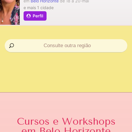
em
Belo Horizonte
de 18 a 20-mai
e mais 1 cidade
Perfil
Cursos e Workshops
em Belo Horizonte