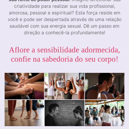
criatividade para realizar sua vida profissional,
amorosa, pessoal e espiritual? Esta força reside em
você e pode ser despertada através de uma relação
saudável com sua energia sexual. Dê um passo em
direção a conhecê-la profundamente!
Aflore a sensibilidade adormecida,
confie na sabedoria do seu corpo!