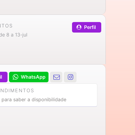
NTOS
Perfil
e 8 a 13-jul
il
WhatsApp
ENDIMENTOS
 para saber a disponibilidade