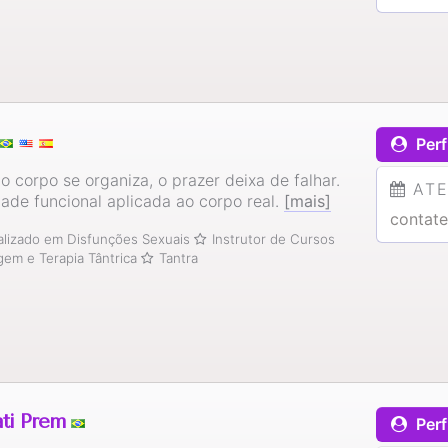
Perf
 corpo se organiza, o prazer deixa de falhar.
AT
ade funcional aplicada ao corpo real.
[mais]
contate
alizado em Disfunções Sexuais
Instrutor de Cursos
em e Terapia Tântrica
Tantra
ati Prem
Perf