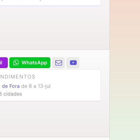
il
WhatsApp
ENDIMENTOS
z de Fora
de 8 a 13-jul
8 cidades