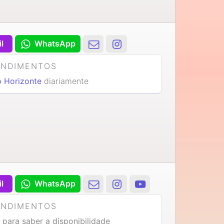
il
WhatsApp
ENDIMENTOS
o Horizonte
diariamente
il
WhatsApp
ENDIMENTOS
 para saber a disponibilidade