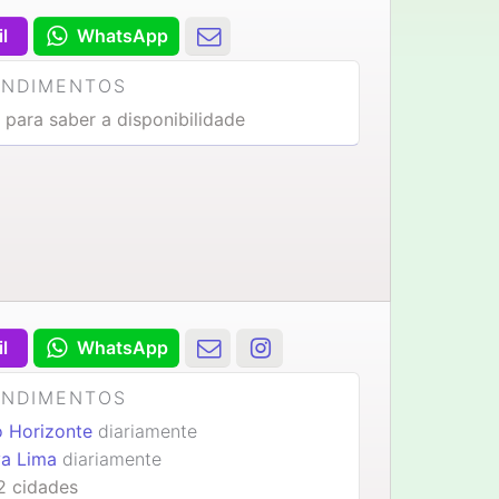
il
WhatsApp
ENDIMENTOS
 para saber a disponibilidade
il
WhatsApp
ENDIMENTOS
o Horizonte
diariamente
a Lima
diariamente
2 cidades