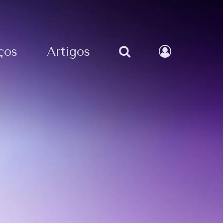
ços
Artigos