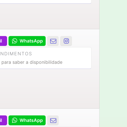
il
WhatsApp
ENDIMENTOS
 para saber a disponibilidade
il
WhatsApp