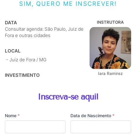
SIM, QUERO ME INSCREVER!
DATA
INSTRUTORA
Consultar agenda: São Paulo, Juiz de
Fora e outras cidades
LOCAL
- Juiz de Fora / MG
Iara Ramirez
INVESTIMENTO
Inscreva-se aqui!
Nome
*
Data de Nascimento
*