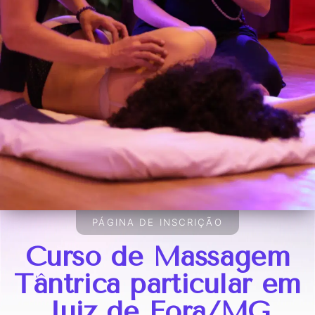
PÁGINA DE INSCRIÇÃO
Curso de Massagem
Tântrica particular em
Juiz de Fora/MG