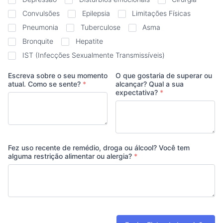
Convulsões
Epilepsia
Limitações Físicas
Pneumonia
Tuberculose
Asma
Bronquite
Hepatite
IST (Infecções Sexualmente Transmissíveis)
Escreva sobre o seu momento
O que gostaria de superar ou
atual. Como se sente?
*
alcançar? Qual a sua
expectativa?
*
Fez uso recente de remédio, droga ou álcool? Você tem
alguma restrição alimentar ou alergia?
*