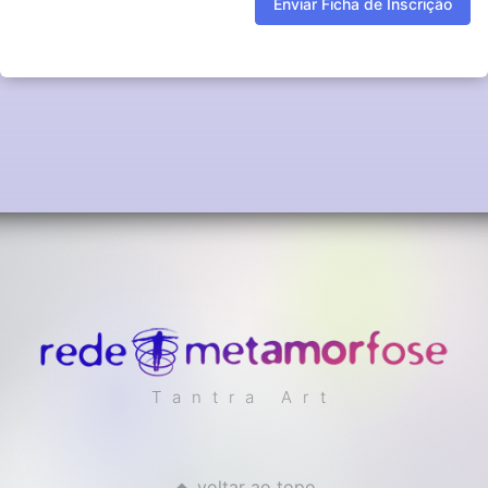
Enviar Ficha de Inscrição
Tantra Art
voltar ao topo