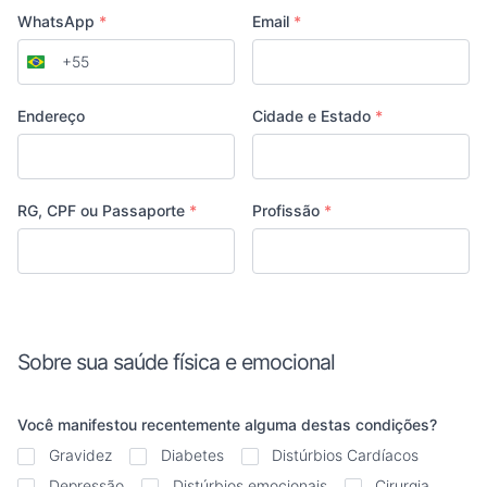
WhatsApp
*
Email
*
+55
Brazil
+55
Endereço
Cidade e Estado
*
RG, CPF ou Passaporte
*
Profissão
*
Sobre sua saúde física e emocional
Você manifestou recentemente alguma destas condições?
Gravidez
Diabetes
Distúrbios Cardíacos
Depressão
Distúrbios emocionais
Cirurgia