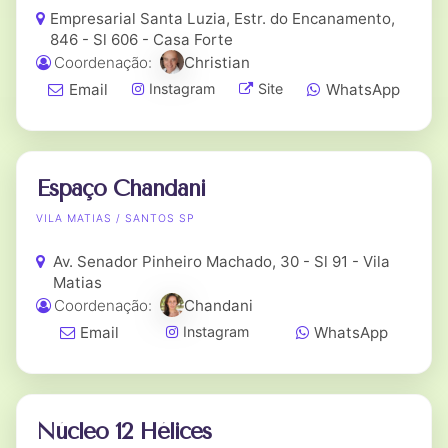
Empresarial Santa Luzia, Estr. do Encanamento,
846 - Sl 606 - Casa Forte
Coordenação:
Christian
Email
WhatsApp
Instagram
Site
Espaço Chandani
VILA MATIAS / SANTOS SP
Av. Senador Pinheiro Machado, 30 - Sl 91 - Vila
Matias
Coordenação:
Chandani
Email
WhatsApp
Instagram
Núcleo 12 Hélices