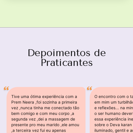
Depoimentos de
Praticantes
Tive uma ótima experiência com a
O encontro com o t
Prem Neera ,foi sozinha a primeira
em mim um turbilhã
vez ,nunca tinha me conectado tão
e reflexões... na mi
bem comigo e com meu corpo ,a
o ser humano deveri
segunda vez ,dei a massagem de
essa experiência ine
presente pro meu marido ,ele amou
sobre o Deva karan 
,a terceira vez fui eu apenas
iluminado, gentil e 