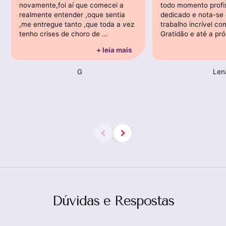
novamente,foi aí que comecei a
todo momento profis
realmente entender ,oque sentia
dedicado e nota-se 
,me entregue tanto ,que toda a vez
trabalho incrível co
tenho crises de choro de ...
Gratidão e até a próx
+ leia mais
G
Len
Dúvidas e Respostas