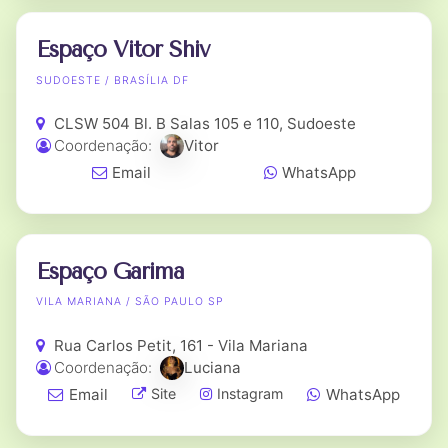
Espaço Vitor Shiv
SUDOESTE / BRASÍLIA DF
CLSW 504 Bl. B Salas 105 e 110, Sudoeste
Coordenação:
Vitor
Email
WhatsApp
Espaço Garima
VILA MARIANA / SÃO PAULO SP
Rua Carlos Petit, 161 - Vila Mariana
Coordenação:
Luciana
Email
WhatsApp
Site
Instagram