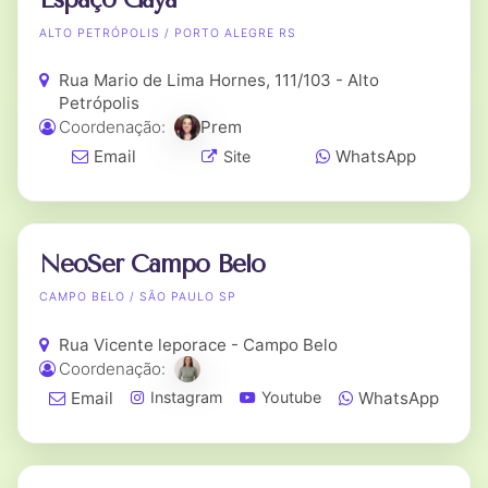
ALTO PETRÓPOLIS / PORTO ALEGRE RS
Rua Mario de Lima Hornes, 111/103 - Alto
Petrópolis
Coordenação:
Prem
Email
WhatsApp
Site
NeoSer Campo Belo
CAMPO BELO / SÃO PAULO SP
Rua Vicente leporace - Campo Belo
Coordenação:
Email
WhatsApp
Instagram
Youtube