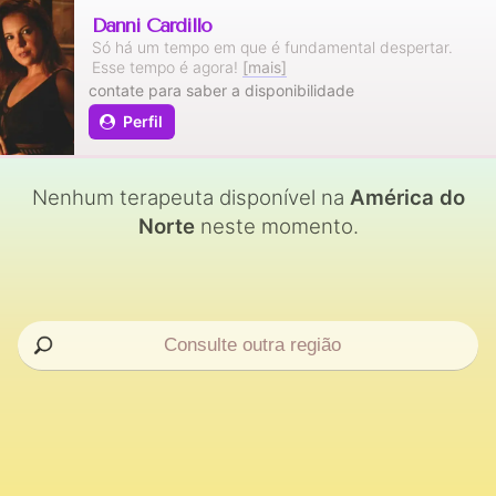
Danni Cardillo
Só há um tempo em que é fundamental despertar.
Esse tempo é agora!
[mais]
contate para saber a disponibilidade
Perfil
Nenhum terapeuta disponível na
América do
Norte
neste momento.