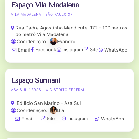
Espaço Vila Madalena
VILA MADALENA / SÃO PAULO SP
Rua Padre Agostinho Mendicute, 172 - 100 metros
do metrô Vila Madalena
Coordenação:
Evandro
Email
WhatsApp
Facebook
Instagram
Site
Espaço Surmani
ASA SUL / BRASÍLIA DISTRITO FEDERAL
Edificio San Marino - Asa Sul
Coordenação:
Bia
Email
WhatsApp
Site
Instagram