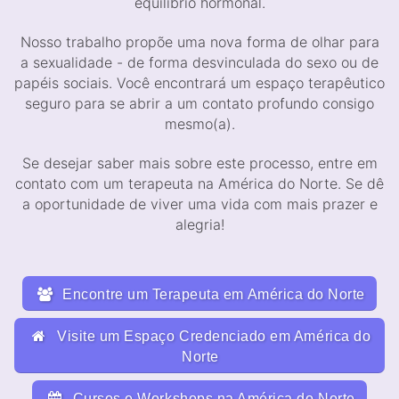
equilíbrio hormonal.
Nosso trabalho propõe uma nova forma de olhar para
a sexualidade - de forma desvinculada do sexo ou de
papéis sociais. Você encontrará um espaço terapêutico
seguro para se abrir a um contato profundo consigo
mesmo(a).
Se desejar saber mais sobre este processo, entre em
contato com um terapeuta na América do Norte. Se dê
a oportunidade de viver uma vida com mais prazer e
alegria!
Encontre um Terapeuta em América do Norte
Visite um Espaço Credenciado em América do
Norte
Cursos e Workshops na América do Norte