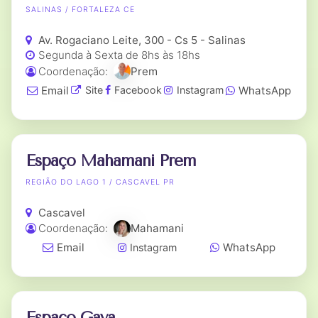
SALINAS / FORTALEZA CE
Av. Rogaciano Leite, 300 - Cs 5 - Salinas
Segunda à Sexta de 8hs às 18hs
Coordenação:
Prem
Email
WhatsApp
Site
Facebook
Instagram
Espaço Mahamani Prem
REGIÃO DO LAGO 1 / CASCAVEL PR
Cascavel
Coordenação:
Mahamani
Email
WhatsApp
Instagram
Espaço Gaya