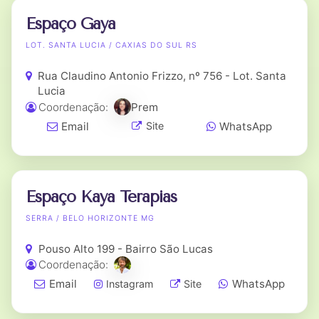
Espaço Gaya
LOT. SANTA LUCIA / CAXIAS DO SUL RS
Rua Claudino Antonio Frizzo, nº 756 - Lot. Santa
Lucia
Coordenação:
Prem
Email
WhatsApp
Site
Espaço Kaya Terapias
SERRA / BELO HORIZONTE MG
Pouso Alto 199 - Bairro São Lucas
Coordenação:
Email
WhatsApp
Instagram
Site