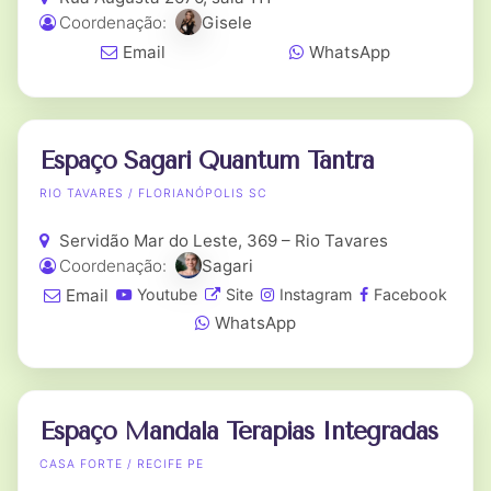
Coordenação:
Gisele
Email
WhatsApp
Espaço Sagari Quantum Tantra
RIO TAVARES / FLORIANÓPOLIS SC
Servidão Mar do Leste, 369 – Rio Tavares
Coordenação:
Sagari
Email
Youtube
Site
Instagram
Facebook
WhatsApp
Espaço Mandala Terapias Integradas
CASA FORTE / RECIFE PE