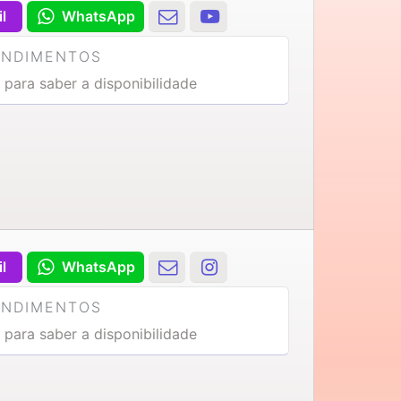
il
WhatsApp
ENDIMENTOS
 para saber a disponibilidade
il
WhatsApp
ENDIMENTOS
 para saber a disponibilidade