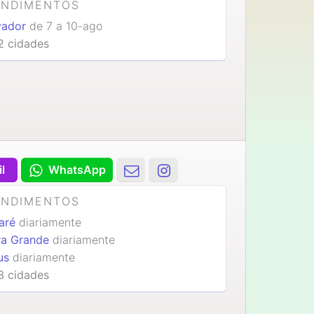
ENDIMENTOS
vador
de 7 a 10-ago
2 cidades
il
WhatsApp
ENDIMENTOS
caré
diariamente
ra Grande
diariamente
us
diariamente
3 cidades