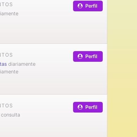
NTOS
Perfil
iamente
NTOS
Perfil
tas
diariamente
iamente
NTOS
Perfil
consulta