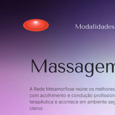
Modalidades
Massagem
A Rede Metamorfose reúne os melhores t
com acolhimento e condução profission
terapêutica e acontece em ambiente seg
claros.