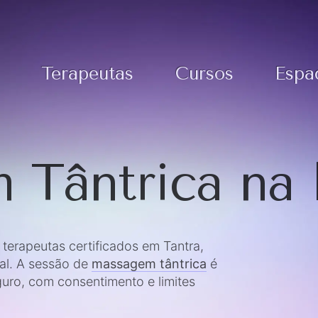
Terapeutas
Cursos
Espa
 Tântrica na
erapeutas certificados em Tantra,
al. A sessão de
massagem tântrica
é
uro, com consentimento e limites