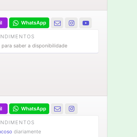
il
WhatsApp
ENDIMENTOS
 para saber a disponibilidade
il
WhatsApp
ENDIMENTOS
ncoso
diariamente