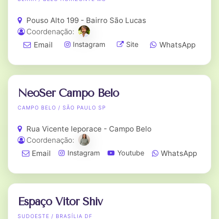
Pouso Alto 199 - Bairro São Lucas
Coordenação:
Email
WhatsApp
Instagram
Site
NeoSer Campo Belo
CAMPO BELO / SÃO PAULO SP
Rua Vicente leporace - Campo Belo
Coordenação:
Email
WhatsApp
Instagram
Youtube
Espaço Vitor Shiv
SUDOESTE / BRASÍLIA DF