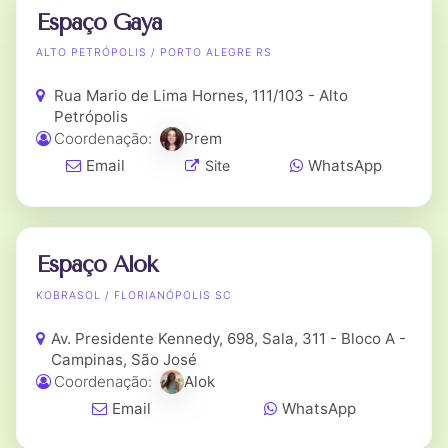
Espaço Gaya
ALTO PETRÓPOLIS / PORTO ALEGRE RS
Rua Mario de Lima Hornes, 111/103 - Alto
Petrópolis
Coordenação:
Prem
Email
WhatsApp
Site
Espaço Alok
KOBRASOL / FLORIANÓPOLIS SC
Av. Presidente Kennedy, 698, Sala, 311 - Bloco A -
Campinas, São José
Coordenação:
Alok
Email
WhatsApp