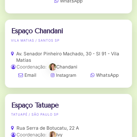
WhatsApp
Espaço Chandani
VILA MATIAS / SANTOS SP
Av. Senador Pinheiro Machado, 30 - Sl 91 - Vila
Matias
Coordenação:
Chandani
Email
WhatsApp
Instagram
Espaço Tatuapé
TATUAPÉ / SÃO PAULO SP
Rua Serra de Botucatu, 22 A
Coordenação:
Ivy