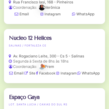
Rua Francisco Iasi, 168 - Pinheiros
Coordenação:
Verônica
Email
WhatsApp
Instagram
Núcleo 12 Hélices
SALINAS / FORTALEZA CE
Av. Rogaciano Leite, 300 - Cs 5 - Salinas
Segunda à Sexta de 8hs às 18hs
Coordenação:
Prem
Email
WhatsApp
Site
Facebook
Instagram
Espaço Gaya
LOT. SANTA LUCIA / CAXIAS DO SUL RS