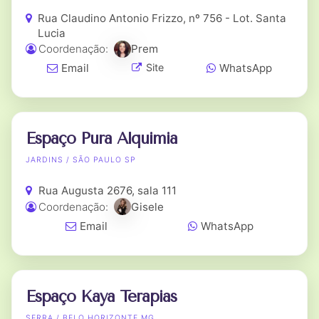
Rua Claudino Antonio Frizzo, nº 756 - Lot. Santa
Lucia
Coordenação:
Prem
Email
WhatsApp
Site
Espaço Pura Alquimia
JARDINS / SÃO PAULO SP
Rua Augusta 2676, sala 111
Coordenação:
Gisele
Email
WhatsApp
Espaço Kaya Terapias
SERRA / BELO HORIZONTE MG