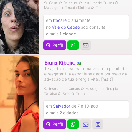
Casal
Delerium
Instrutor de Cursos
Massagem e Terapia Tântrica
Tantra
em
Itacaré
diariamente
no
Vale do Capão
sob consulta
e mais 1 cidade
Perfil
Bruna Ribeiro
Te ajudo a alcançar uma vida em plenitude
e resgatar tua espontaneidade por meio da
ativação de tua energia vital.
[mais]
Instrutor de Cursos
Massagem e Terapia
Tântrica
Reiki
Tantra
em
Salvador
de 7 a 10-ago
e mais 2 cidades
Perfil