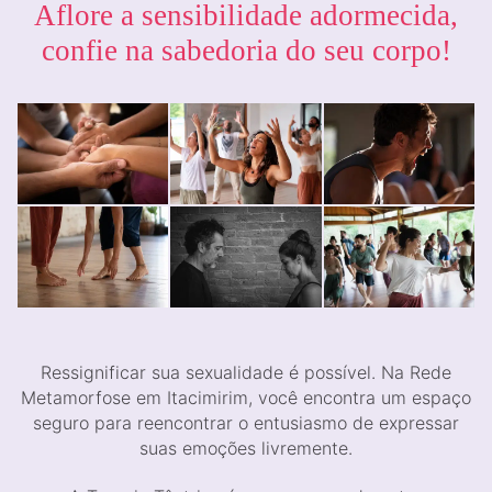
Aflore a sensibilidade adormecida,
confie na sabedoria do seu corpo!
Ressignificar sua sexualidade é possível. Na Rede
Metamorfose em Itacimirim, você encontra um espaço
seguro para reencontrar o entusiasmo de expressar
suas emoções livremente.