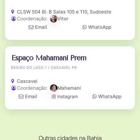
CLSW 504 Bl. B Salas 105 e 110, Sudoeste
Coordenação:
Vitor
Email
WhatsApp
Espaço Mahamani Prem
REGIÃO DO LAGO 1 / CASCAVEL PR
Cascavel
Coordenação:
Mahamani
Email
WhatsApp
Instagram
Outras cidades na Bahia