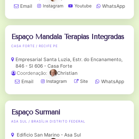
Email
WhatsApp
Instagram
Youtube
Espaço Mandala Terapias Integradas
CASA FORTE / RECIFE PE
Empresarial Santa Luzia, Estr. do Encanamento,
846 - Sl 606 - Casa Forte
Coordenação:
Christian
Email
WhatsApp
Instagram
Site
Espaço Surmani
ASA SUL / BRASÍLIA DISTRITO FEDERAL
Edificio San Marino - Asa Sul