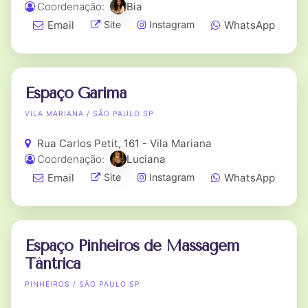
Coordenação:
Bia
Email
WhatsApp
Site
Instagram
Espaço Garima
VILA MARIANA / SÃO PAULO SP
Rua Carlos Petit, 161 - Vila Mariana
Coordenação:
Luciana
Email
WhatsApp
Site
Instagram
Espaço Pinheiros de Massagem
Tântrica
PINHEIROS / SÃO PAULO SP