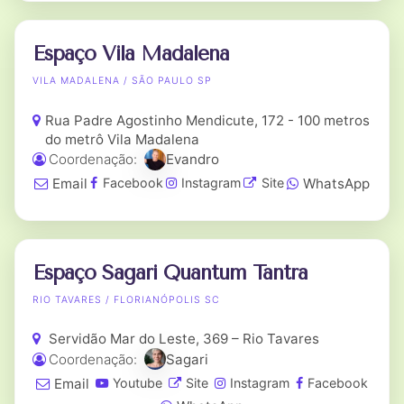
Espaço Vila Madalena
VILA MADALENA / SÃO PAULO SP
Rua Padre Agostinho Mendicute, 172 - 100 metros
do metrô Vila Madalena
Coordenação:
Evandro
Email
WhatsApp
Facebook
Instagram
Site
Espaço Sagari Quantum Tantra
RIO TAVARES / FLORIANÓPOLIS SC
Servidão Mar do Leste, 369 – Rio Tavares
Coordenação:
Sagari
Email
Youtube
Site
Instagram
Facebook