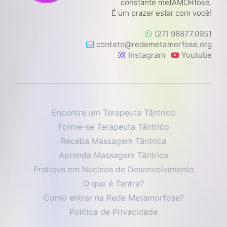
constante metAMORfose.
É um prazer estar com você!
(27) 98877.0951
contato@redemetamorfose.org
Instagram
Youtube
Encontre um Terapeuta Tântrico
Forme-se Terapeuta Tântrico
Receba Massagem Tântrica
Aprenda Massagem Tântrica
Pratique em Núcleos de Desenvolvimento
O que é Tantra?
Como entrar na Rede Metamorfose?
Política de Privacidade