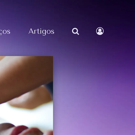
ços
Artigos