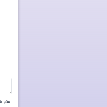
trição