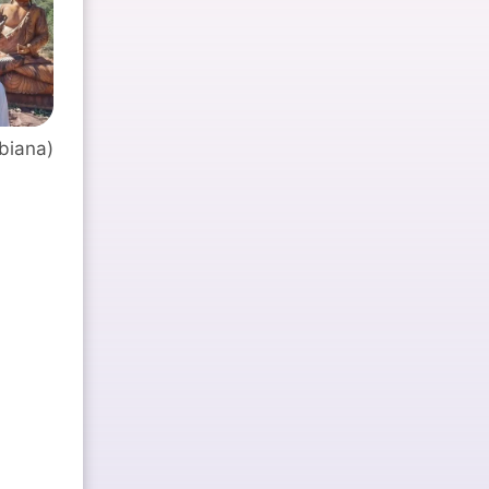
biana)