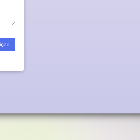
rição