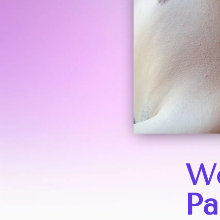
Wo
Pa