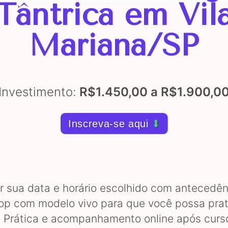
Tântrica em Vil
Mariana/SP
Investimento:
R$1.450,00 a R$1.900,0
Inscreva-se aqui
⬇
 sua data e horário escolhido com antecedên
p com modelo vivo para que você possa prat
e Prática e acompanhamento online após curs