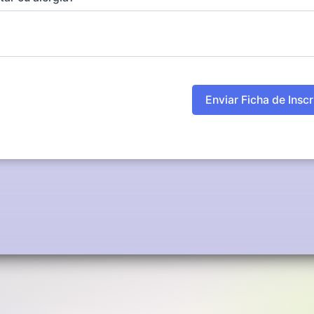
Enviar Ficha de Insc