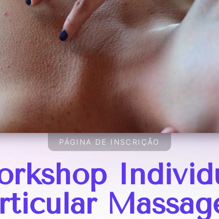
PÁGINA DE INSCRIÇÃO
rkshop Individ
rticular Massa