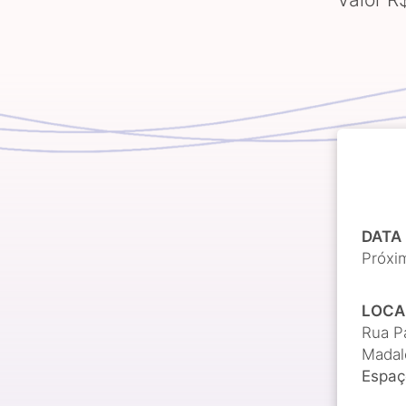
DATA
Próxim
LOCA
Rua P
Madal
Espaç