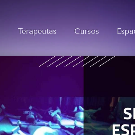
Terapeutas
Cursos
Espa