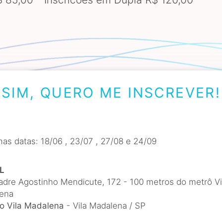
SIM, QUERO ME INSCREVER!
as datas: 18/06 , 23/07 , 27/08 e 24/09
L
adre Agostinho Mendicute, 172 - 100 metros do metrô Vi
ena
o Vila Madalena
- Vila Madalena / SP