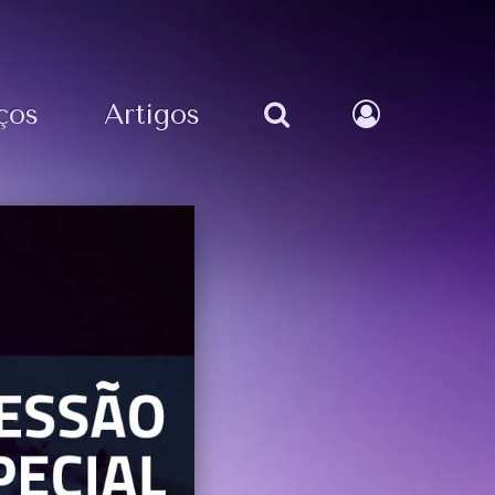
ços
Artigos