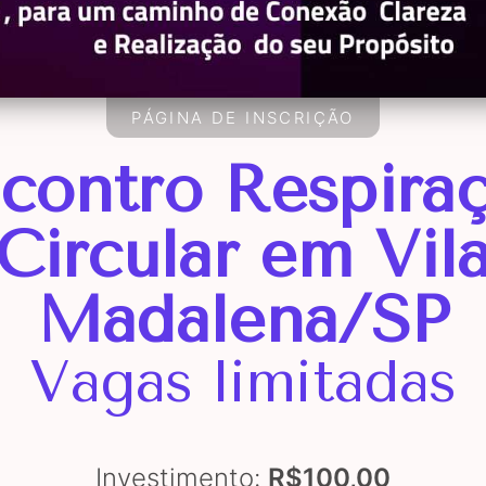
PÁGINA DE INSCRIÇÃO
contro Respira
Circular em Vil
Madalena/SP
Vagas limitadas
Investimento:
R$100,00