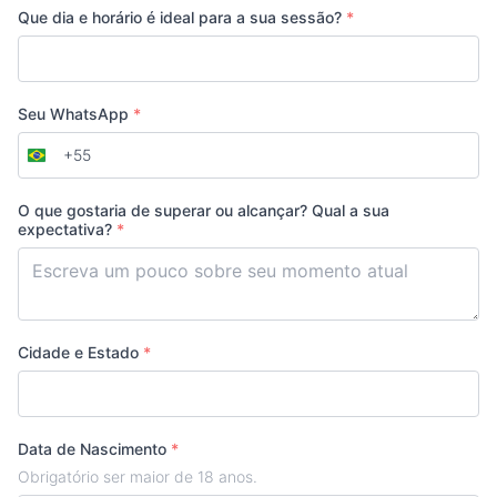
Que dia e horário é ideal para a sua sessão?
*
Seu WhatsApp
*
+55
Brazil
+55
O que gostaria de superar ou alcançar? Qual a sua
expectativa?
*
Cidade e Estado
*
Data de Nascimento
*
Obrigatório ser maior de 18 anos.