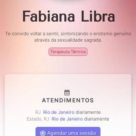
Fabiana Libra
Te convido voltar a sentir, sintonizando o erotismo genuíno
através da sexualidade sagrada.
Terapeuta Tântrica
ATENDIMENTOS
RJ
Rio de Janeiro
diariamente
Estado, RJ
Rio de Janeiro
diariamente
Agendar uma sessão