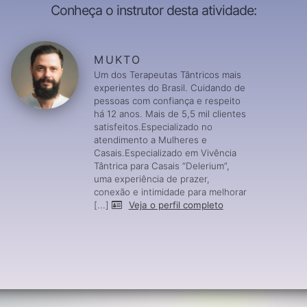
Conheça o instrutor desta atividade:
MUKTO
Um dos Terapeutas Tântricos mais
experientes do Brasil. Cuidando de
pessoas com confiança e respeito
há 12 anos. Mais de 5,5 mil clientes
satisfeitos.Especializado no
atendimento a Mulheres e
Casais.Especializado em Vivência
Tântrica para Casais “Delerium”,
uma experiência de prazer,
conexão e intimidade para melhorar
[...]
Veja o perfil completo