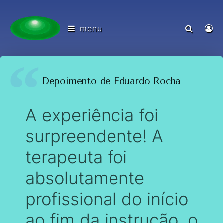
menu
Depoimento de Eduardo Rocha
A experiência foi
surpreendente! A
terapeuta foi
absolutamente
profissional do início
ao fim da instrução, o