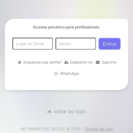
Acesso privativo para profissionais:
Esqueceu sua senha?
Cadastre-se
Suporte
WhatsApp
voltar ao topo
METAMORFOSE DIGITAL © 2026 -
Termos de Uso