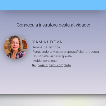
Conheça a instrutora desta atividade:
YAMINI DEVA
Terapeuta Tântrica,
Renascedora MassoterapeutaPsicoterapeuta
HolísticaReikianaTerapeuta
Multidimensional
Veja o perfil completo