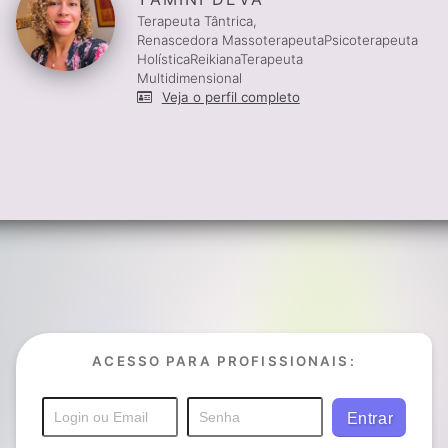
Terapeuta Tântrica,
Renascedora MassoterapeutaPsicoterapeuta
HolísticaReikianaTerapeuta
Multidimensional
Veja o perfil completo
ACESSO PARA PROFISSIONAIS: