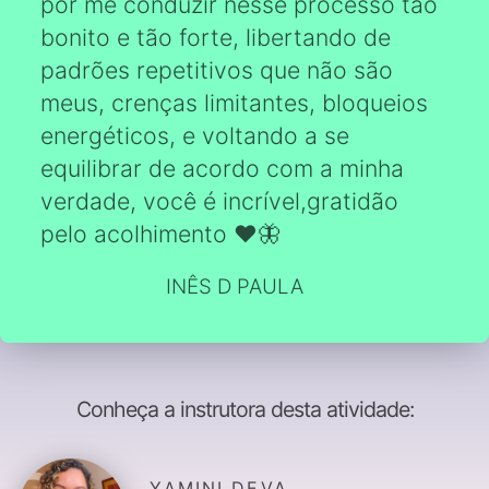
por me conduzir nesse processo tão
bonito e tão forte, libertando de
padrões repetitivos que não são
meus, crenças limitantes, bloqueios
energéticos, e voltando a se
equilibrar de acordo com a minha
verdade, você é incrível,gratidão
pelo acolhimento ❤️🦋
INÊS D PAULA
Conheça a instrutora desta atividade:
YAMINI DEVA