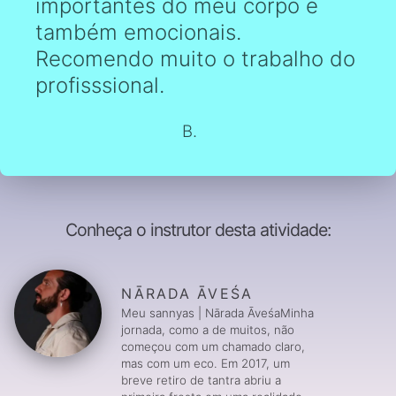
importantes do meu corpo e
também emocionais.
Recomendo muito o trabalho do
profisssional.
B.
Conheça o instrutor desta atividade:
NĀRADA ĀVEŚA
Meu sannyas | Nārada ĀveśaMinha
jornada, como a de muitos, não
começou com um chamado claro,
mas com um eco. Em 2017, um
breve retiro de tantra abriu a