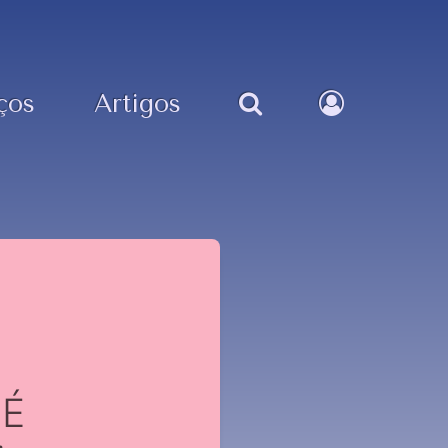
ços
Artigos
 É