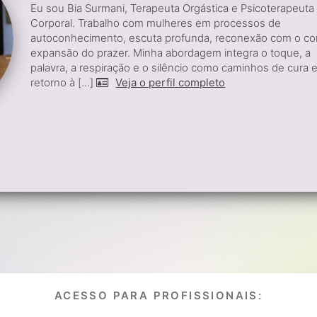
Eu sou Bia Surmani, Terapeuta Orgástica e Psicoterapeuta
Corporal. Trabalho com mulheres em processos de
autoconhecimento, escuta profunda, reconexão com o co
expansão do prazer. Minha abordagem integra o toque, a
palavra, a respiração e o silêncio como caminhos de cura 
retorno à [...]
Veja o perfil completo
ACESSO PARA PROFISSIONAIS: