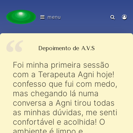
menu
Depoimento de A.V.S
Foi minha primeira sessão
com a Terapeuta Agni hoje!
confesso que fui com medo,
mas chegando lá numa
conversa a Agni tirou todas
as minhas dúvidas, me senti
confortável e acolhida! O
ambiente é limpo e