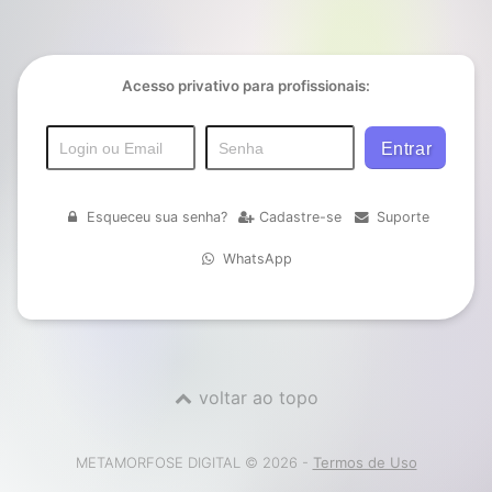
Acesso privativo para profissionais:
Esqueceu sua senha?
Cadastre-se
Suporte
WhatsApp
voltar ao topo
METAMORFOSE DIGITAL © 2026 -
Termos de Uso