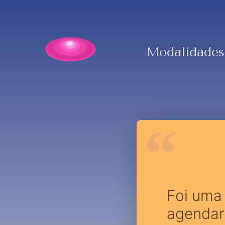
Modalidades
Foi uma 
agendar 