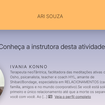
ARI SOUZA
Conheça a instrutora desta atividade
IVANIA KONNO
Terapeuta neoTântrica, facilitadora das meditações ativas 
Osho, psicanalista, teacher e coach HYL, amante de
Shibari/Bondage, especialista em RELACIONAMENTOS (cas
família, amigos e no mundo coorporativo).Se você está sol
primeiro e único relacionamento até que a morte os separ
você com você. Ao [...]
Veja o perfil completo