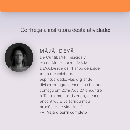
Conheça a instrutora desta atividade:
MĀJĀ, DEVĀ
De Curitiba/PR, nascida y
criada.Muito prazer, MĀJĀ,
DEVĀ.Desde os 11 anos de idade
trilho o caminho da
espiritualidade.Mas o grande
divisor de águas em minha história
começa em 2019.Aos 27 encontrei
o Tantra, melhor dizendo, ele me
encontrou e se tornou meu
propósito de vida.A [...]
Veja o perfil completo