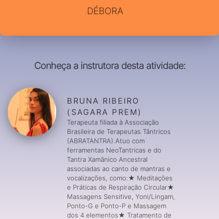
DÉBORA
Conheça a instrutora desta atividade:
BRUNA RIBEIRO
(SAGARA PREM)
Terapeuta filiada à Associação
Brasileira de Terapeutas Tântricos
(ABRATANTRA).Atuo com
ferramentas NeoTantricas e do
Tantra Xamânico Ancestral
associadas ao canto de mantras e
vocalizações, como:★ Meditações
e Práticas de Respiração Circular★
Massagens Sensitive, Yoni/Lingam,
Ponto-G e Ponto-P e Massagem
dos 4 elementos★ Tratamento de