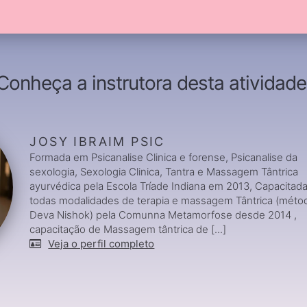
Conheça a instrutora desta atividade
JOSY IBRAIM PSIC
Formada em Psicanalise Clinica e forense, Psicanalise da
sexologia, Sexologia Clinica, Tantra e Massagem Tântrica
ayurvédica pela Escola Tríade Indiana em 2013, Capacitad
todas modalidades de terapia e massagem Tântrica (méto
Deva Nishok) pela Comunna Metamorfose desde 2014 ,
capacitação de Massagem tântrica de [...]
Veja o perfil completo