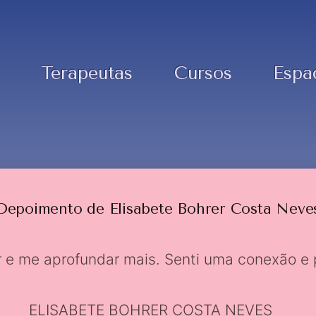
Terapeutas
Cursos
Espa
Depoimento de Elisabete Bohrer Costa Neve
ar e me aprofundar mais. Senti uma conexão e 
ELISABETE BOHRER COSTA NEVES