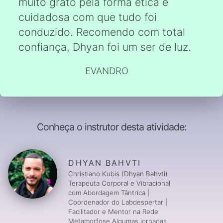
muito grato pela forma ética e
cuidadosa com que tudo foi
conduzido. Recomendo com total
confiança, Dhyan foi um ser de luz.
EVANDRO
Conheça o instrutor desta atividade:
DHYAN BAHVTI
Christiano Kubis (Dhyan Bahvti)
Terapeuta Corporal e Vibracional
com Abordagem Tântrica |
Coordenador do Labdespertar |
Facilitador e Mentor na Rede
Metamorfose Algumas jornadas