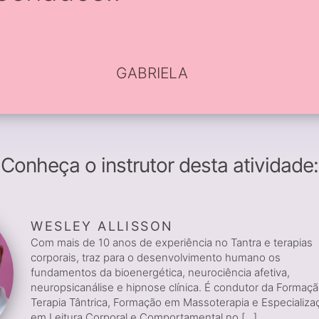
GABRIELA
Conheça o instrutor desta atividade:
WESLEY ALLISSON
Com mais de 10 anos de experiência no Tantra e terapias
corporais, traz para o desenvolvimento humano os
fundamentos da bioenergética, neurociência afetiva,
neuropsicanálise e hipnose clínica. É condutor da Formaç
Terapia Tântrica, Formação em Massoterapia e Especializa
em Leitura Corporal e Comportamental no [...]