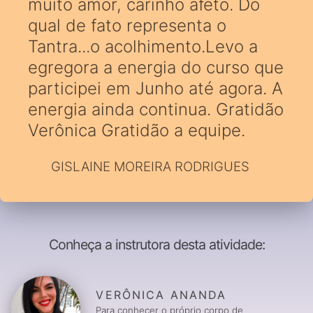
muito amor, carinho afeto. Do
qual de fato representa o
Tantra...o acolhimento.Levo a
egregora a energia do curso que
participei em Junho até agora. A
energia ainda continua. Gratidão
Verônica Gratidão a equipe.
GISLAINE MOREIRA RODRIGUES
Conheça a instrutora desta atividade:
VERÔNICA ANANDA
Para conhecer o próprio corpo de