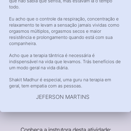
que não sabia que sentia, mas estavam lá o tempo
todo.
Eu acho que o controle da respiração, concentração e
relaxamento te levam a sensação jamais vividas como
orgasmos múltiplos, orgasmos secos e maior
resistência e prolongamento quando está com sua
companheira.
Acho que a terapia tântrica é necessária é
indispensável na vida que levamos. Trás benefícios de
um modo geral na vida diária.
Shakit Madhur é especial, uma guru na terapia em
geral, tem empatia com as pessoas.
JEFERSON MARTINS
Conheça a instrutora desta atividade: