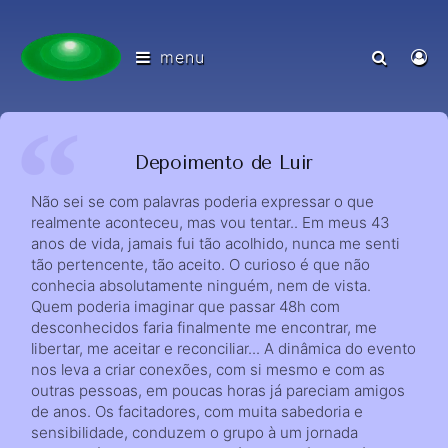
menu
Depoimento de Luir
Não sei se com palavras poderia expressar o que
realmente aconteceu, mas vou tentar.. Em meus 43
anos de vida, jamais fui tão acolhido, nunca me senti
tão pertencente, tão aceito. O curioso é que não
conhecia absolutamente ninguém, nem de vista.
Quem poderia imaginar que passar 48h com
desconhecidos faria finalmente me encontrar, me
libertar, me aceitar e reconciliar... A dinâmica do evento
nos leva a criar conexões, com si mesmo e com as
outras pessoas, em poucas horas já pareciam amigos
de anos. Os facitadores, com muita sabedoria e
sensibilidade, conduzem o grupo à um jornada