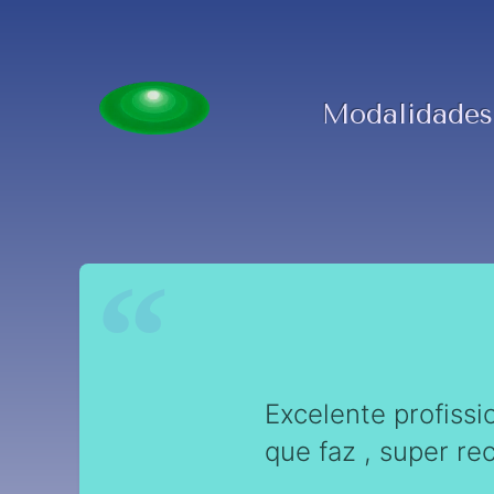
Modalidades
Excelente profissi
que faz , super r