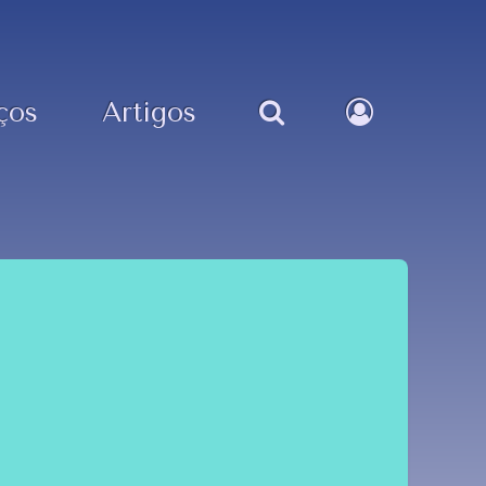
ços
Artigos