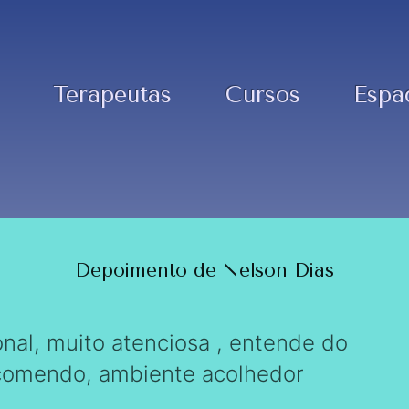
Terapeutas
Cursos
Espa
Depoimento de Nelson Dias
onal, muito atenciosa , entende do
ecomendo, ambiente acolhedor