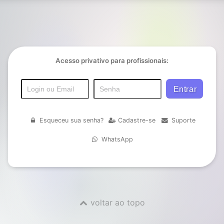
Acesso privativo para profissionais:
Esqueceu sua senha?
Cadastre-se
Suporte
WhatsApp
voltar ao topo