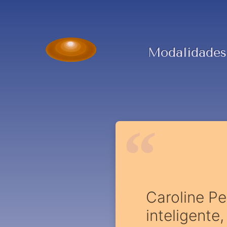
Modalidades
Caroline Pe
inteligente