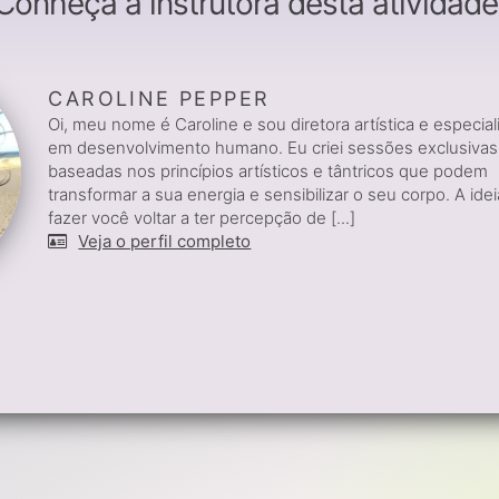
Conheça a instrutora desta atividade
CAROLINE PEPPER
Oi, meu nome é Caroline e sou diretora artística e especial
em desenvolvimento humano. Eu criei sessões exclusivas
baseadas nos princípios artísticos e tântricos que podem
transformar a sua energia e sensibilizar o seu corpo. A idei
fazer você voltar a ter percepção de [...]
Veja o perfil completo