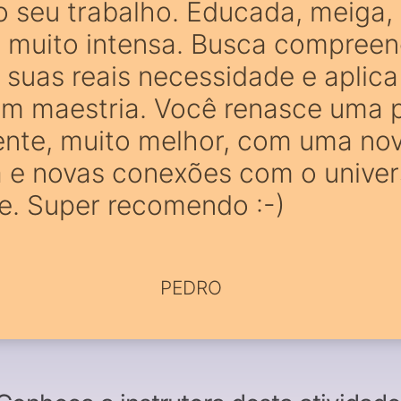
o seu trabalho. Educada, meiga,
e muito intensa. Busca compreen
 suas reais necessidade e aplica
om maestria. Você renasce uma 
rente, muito melhor, com uma no
a e novas conexões com o univer
e. Super recomendo :-)
PEDRO