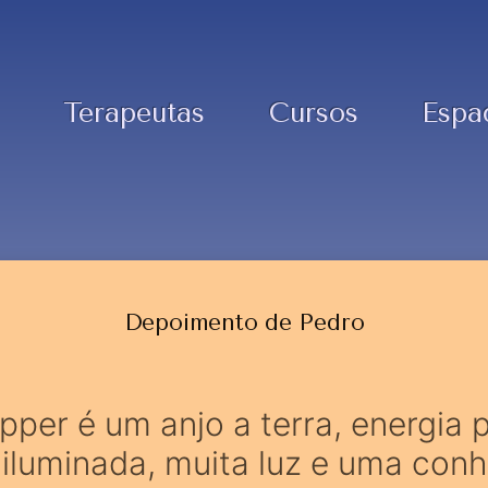
Terapeutas
Cursos
Espa
Depoimento de Pedro
pper é um anjo a terra, energia p
, iluminada, muita luz e uma co