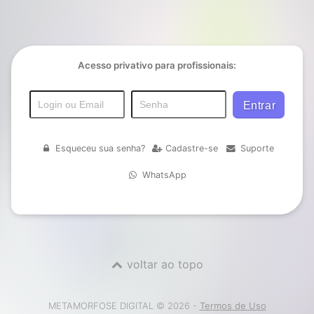
Acesso privativo para profissionais:
Esqueceu sua senha?
Cadastre-se
Suporte
WhatsApp
voltar ao topo
METAMORFOSE DIGITAL © 2026 -
Termos de Uso