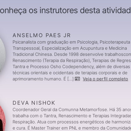
onheça os instrutores desta atividad
ANSELMO PAES JR
Psicanalista com graduação em Psicologia, Psicoterapeuta
Transpessoal, Especialização em Acupuntura e Medicina
Tradicional Chinesa. Desde 1998 desenvolve trabalhosco
Renascimento (Terapia da Respiração), Terapias de Regre
Tantra e Processo Osho Codependency, além de diversas
técnicas orientais e ocidentais de terapias corporais e de
aprimoramento humano. É [...]
Veja o perfil completo
DEVA NISHOK
Coordenador Geral da Comunna Metamorfose. Há 35 ano
trabalha com o Tantra, Renascimento e Terapias Integrada
Respiração. Atua com processos energéticos de harmoni
e cura. É Master Trainer em PNL e membro da Comunidad