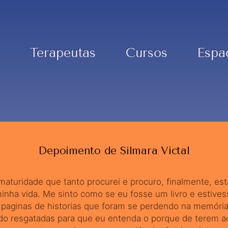
Terapeutas
Cursos
Espa
Depoimento de Silmara Victal
maturidade que tanto procurei e procuro, finalmente, es
inha vida. Me sinto como se eu fosse um livro e estives
 paginas de historias que foram se perdendo na memóri
do resgatadas para que eu entenda o porque de terem a