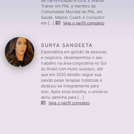
de harmonização e cura. É Master
Trainer em PNL e membro da
Comunidade Mundial de PNL em
Saúde. Master Coach e Consultor
em [...]
Veja o perfil completo
SURYA SANGEETA
Especialista em gestão de pessoas
e negócios, desempenhou o seu
trabalho na área corporativa no Sul
do Brasil com muito sucesso, até
que em 2020 decidiu seguir sua
paixão pelas terapias holísticas e
dedicou-se integralmente para
isso. Após essa escolha, o universo
abriu caminho para [...]
Veja o perfil completo