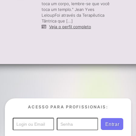
toca um corpo, lembre-se que você
toca um templo." Jean Yves
LeloupFoi através da Terapêutica
Tântrica que [...]
Veja o perfil completo
ACESSO PARA PROFISSIONAIS: