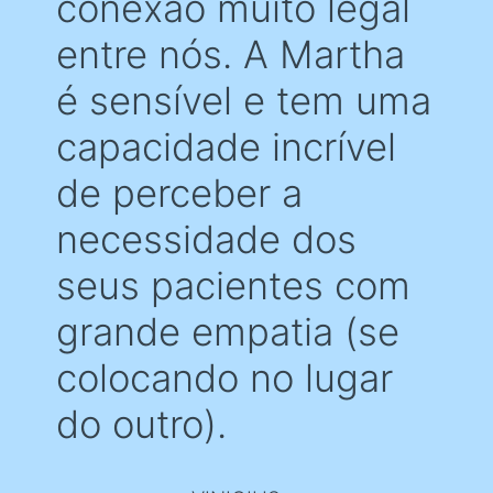
conexão muito legal
entre nós. A Martha
é sensível e tem uma
capacidade incrível
de perceber a
necessidade dos
seus pacientes com
grande empatia (se
colocando no lugar
do outro).