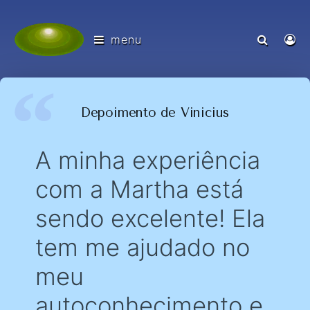
menu
Depoimento de Vinicius
A minha experiência
com a Martha está
sendo excelente! Ela
tem me ajudado no
meu
autoconhecimento e