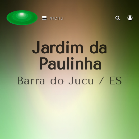
menu
Jardim da
Paulinha
Barra do Jucu / ES