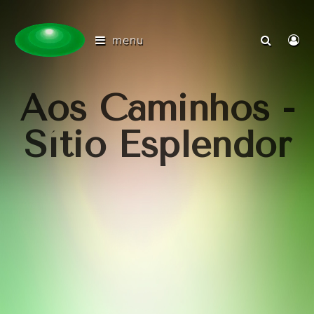
menu
Aos Caminhos -
Sítio Esplendor