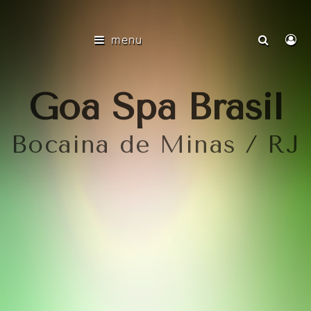
menu
Goa Spa Brasil
Bocaina de Minas / RJ