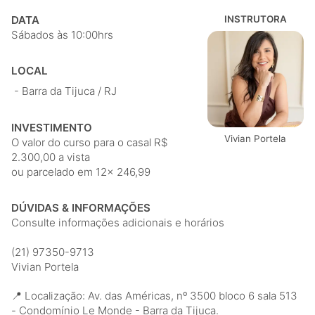
DATA
INSTRUTORA
Sábados às 10:00hrs
LOCAL
- Barra da Tijuca / RJ
INVESTIMENTO
Vivian Portela
O valor do curso para o casal R$
2.300,00 a vista
ou parcelado em 12x 246,99
DÚVIDAS & INFORMAÇÕES
Consulte informações adicionais e horários
(21) 97350-9713
Vivian Portela
📍 Localização: Av. das Américas, nº 3500 bloco 6 sala 513
- Condomínio Le Monde - Barra da Tijuca.