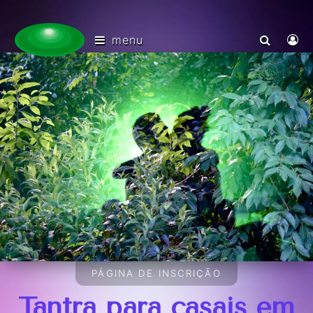
menu
PÁGINA DE INSCRIÇÃO
Tantra para casais em